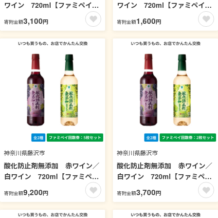
ワイン 720ml【ファミペイ回
ワイン 720ml【ファミペイ回
数券2枚セット】
数券1枚セット】
3,100
1,600
円
円
寄附金額
寄附金額
神奈川県藤沢市
神奈川県藤沢市
酸化防止剤無添加 赤ワイン／
酸化防止剤無添加 赤ワイン／
白ワイン 720ml【ファミペイ
白ワイン 720ml【ファミペイ
回数券5枚セット】
回数券2枚セット】
9,200
3,700
円
円
寄附金額
寄附金額