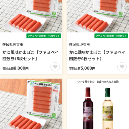
茨城県坂東市
茨城県坂東市
かに風味かまぼこ【ファミペイ
かに風味かまぼこ【ファミペイ
回数券15枚セット】
回数券9枚セット】
8,000
5,000
円
円
寄附金額
寄附金額