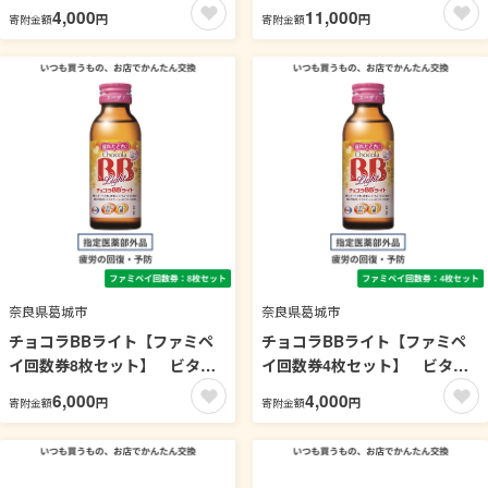
タミン
ン
4,000
11,000
円
円
寄附金額
寄附金額
奈良県葛城市
奈良県葛城市
チョコラBBライト【ファミペ
チョコラBBライト【ファミペ
イ回数券8枚セット】 ビタミ
イ回数券4枚セット】 ビタミ
ン
ン
6,000
4,000
円
円
寄附金額
寄附金額