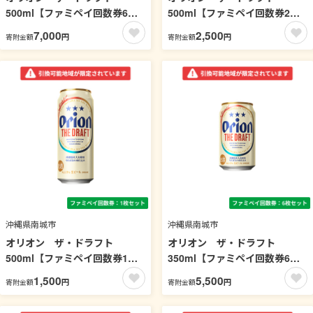
500ml【ファミペイ回数券6枚
500ml【ファミペイ回数券2枚
セット】 引換可能エリア：沖
セット】 引換可能エリア：沖
7,000
2,500
円
円
寄附金額
寄附金額
縄
縄
沖縄県南城市
沖縄県南城市
オリオン ザ・ドラフト
オリオン ザ・ドラフト
500ml【ファミペイ回数券1枚
350ml【ファミペイ回数券6枚
セット】 引換可能エリア：沖
セット】 引換可能エリア：沖
1,500
5,500
円
円
寄附金額
寄附金額
縄
縄