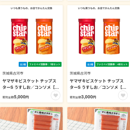
茨城県古河市
茨城県古河市
ヤマザキビスケット チップス
ヤマザキビスケット チップス
ターS うすしお／コンソメ【フ
ターS うすしお／コンソメ【フ
ァミペイ回数券7枚セット】
ァミペイ回数券4枚セット】
5,000
3,000
円
円
寄附金額
寄附金額