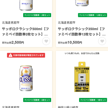
北海道恵庭市
北海道恵庭市
サッポロクラシック500ml【フ
サッポロクラシック350ml【フ
ァミペイ回数券2枚セット】
ァミペイ回数券12枚セット】
引換可能エリア：北海道
引換可能エリア：北海道
2,500
10,500
円
円
寄附金額
寄附金額
北海道恵庭市
神奈川県川崎市