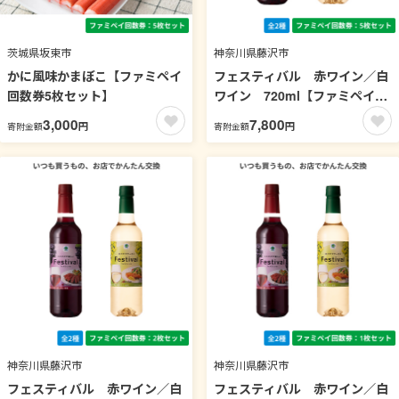
茨城県坂東市
神奈川県藤沢市
かに風味かまぼこ【ファミペイ
フェスティバル 赤ワイン／白
回数券5枚セット】
ワイン 720ml【ファミペイ回
数券5枚セット】
3,000
7,800
円
円
寄附金額
寄附金額
神奈川県藤沢市
神奈川県藤沢市
フェスティバル 赤ワイン／白
フェスティバル 赤ワイン／白