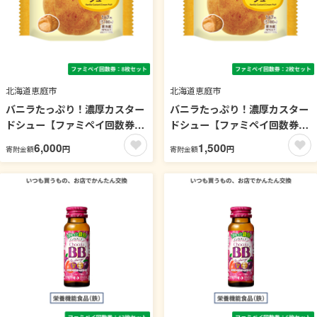
北海道恵庭市
北海道恵庭市
バニラたっぷり！濃厚カスター
バニラたっぷり！濃厚カスター
ドシュー【ファミペイ回数券8
ドシュー【ファミペイ回数券2
枚セット】 引換可能エリア：
枚セット】 引換可能エリア：
6,000
1,500
円
円
寄附金額
寄附金額
北海道
北海道