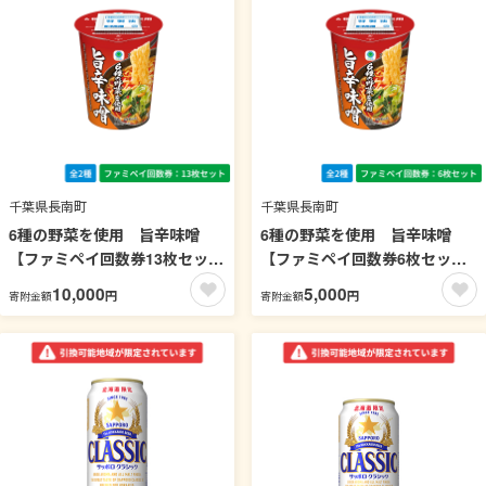
千葉県長南町
千葉県長南町
6種の野菜を使用 旨辛味噌
6種の野菜を使用 旨辛味噌
【ファミペイ回数券13枚セッ
【ファミペイ回数券6枚セッ
ト】
ト】
10,000
5,000
円
円
寄附金額
寄附金額