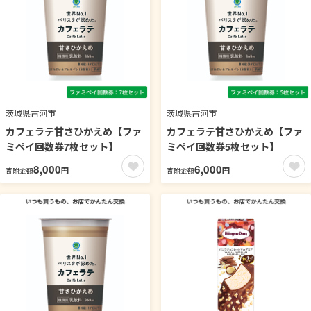
茨城県古河市
茨城県古河市
カフェラテ甘さひかえめ【ファ
カフェラテ甘さひかえめ【ファ
ミペイ回数券7枚セット】
ミペイ回数券5枚セット】
8,000
6,000
円
円
寄附金額
寄附金額