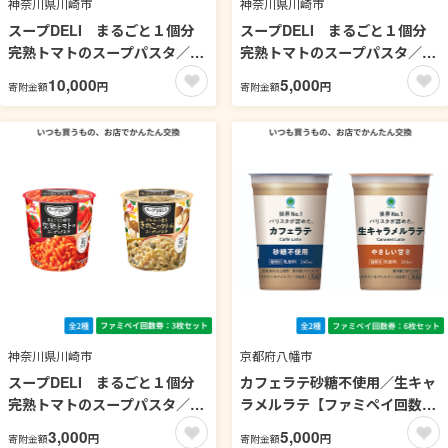
神奈川県川崎市
神奈川県川崎市
スープDELI まるごと１個分
スープDELI まるごと１個分
完熟トマトのスープパスタ／ポ
完熟トマトのスープパスタ／ポ
ルチーニ香るきのこのクリーム
ルチーニ香るきのこのクリーム
10,000
5,000
円
円
寄附金額
寄附金額
スープパスタ【ファミペイ回数
スープパスタ【ファミペイ回数
券13枚セット】
券6枚セット】
神奈川県川崎市
京都府八幡市
スープDELI まるごと１個分
カフェラテ砂糖不使用／生キャ
完熟トマトのスープパスタ／ポ
ラメルラテ【ファミペイ回数券
ルチーニ香るきのこのクリーム
6枚セット】
3,000
5,000
円
円
寄附金額
寄附金額
スープパスタ【ファミペイ回数