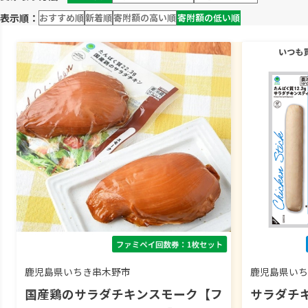
表示順：
おすすめ順
新着順
寄附額の高い順
寄附額の低い順
鹿児島県いちき串木野市
鹿児島県いち
国産鶏のサラダチキンスモーク【フ
サラダチ