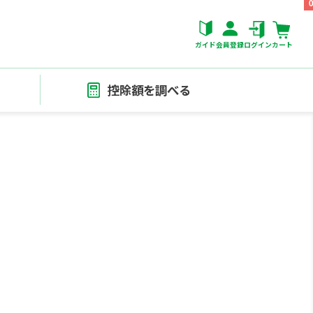
ガイド
会員登録
ログイン
カート
控除額を調べる