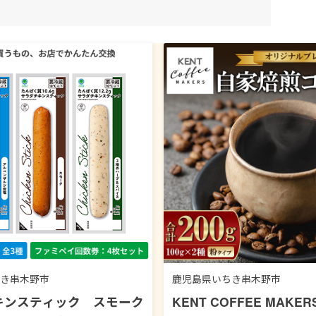
き串木野市
鹿児島県いちき串木野市
キンスティック スモーク
KENT COFFEE MAKE