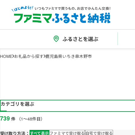
ふるさとを選ぶ
HOME
お礼品から探す
鹿児島県いちき串木野市
カテゴリを選ぶ
739
件
（1～48件目）
受け取り方法：
すべて表示
ファミマで受け取る
自宅で受け取る