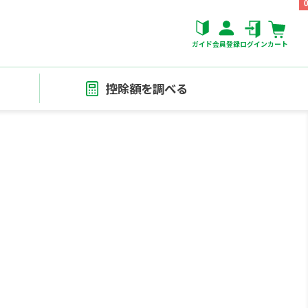
ガイド
会員登録
ログイン
カート
控除額を調べる