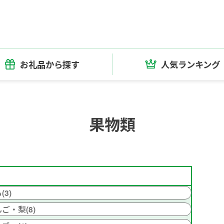
お礼品から探す
人気ランキング
果物類
(3)
ご・梨(8)