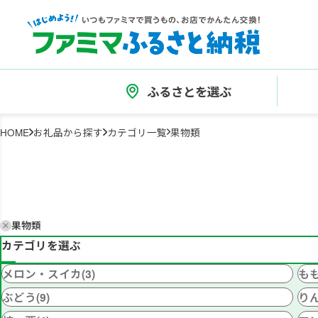
ふるさとを選ぶ
HOME
お礼品から探す
カテゴリ一覧
果物類
果物類
カテゴリを選ぶ
メロン・スイカ(3)
もも
ぶどう(9)
りん