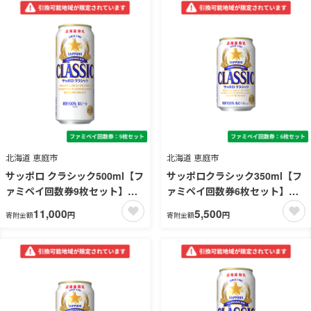
北海道 恵庭市
北海道 恵庭市
サッポロ クラシック500ml【フ
サッポロクラシック350ml【フ
ァミペイ回数券9枚セット】
ァミペイ回数券6枚セット】
引換可能エリア：北海道
引換可能エリア：北海道
11,000
5,500
円
円
寄附金額
寄附金額