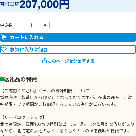
207,000円
寄附金額
申込数
カートに入れる
お気に入りに追加
このページをシェアする
返礼品の特徴
【ご確認ください】ビールの賞味期限について
賞味期限は製造日から12か月となっておりますが、在庫の都合上、賞
味期限までの期間が比較的短くなっている場合がございます。
【サッポロクラシック】
北海道限定、麦芽100%の特別なビール。深いコクと豊かな香りがあり
ながら、北海道の大地のように清々しくキレのある後味が特徴です。