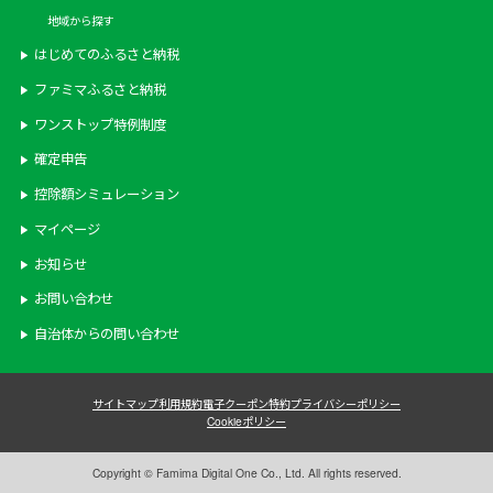
地域から探す
はじめてのふるさと納税
ファミマふるさと納税
ワンストップ特例制度
確定申告
控除額シミュレーション
マイページ
お知らせ
お問い合わせ
自治体からの問い合わせ
サイトマップ
利用規約
電子クーポン特約
プライバシーポリシー
Cookieポリシー
Copyright © Famima Digital One Co., Ltd. All rights reserved.