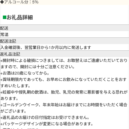
◆アルコール分：5％
お礼品詳細
配送
常温
配送注記
入金確認後、翌営業日から1か月以内に発送します
返礼品注記
※開封時による破損につきましては、お取替えはご遠慮いただいており
ますので、開封には十分ご注意ください。
※お酒は20歳になってから。
※賞味期限内であっても、お早めにお飲みになっていただくことをおす
すめいたします。
※妊娠中や授乳期の飲酒は、胎児、乳児の発育に悪影響を与える恐れが
あります。
※ゴールデンウイーク、年末年始はお届けまでにお時間をいただく場合
がございます。
※返礼品のお届けの日付指定はお受けできません。
※パッケージデザインが変更になる場合があります。