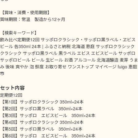
【賞味・消費・使用期限】
賞味期限：常温 製造から12ヶ月
【検索キーワード】
飲み比べ定期便12回 サッポロクラシック・サッポロ黒ラベル・ヱビス
ビール 各350ml 24本 | ふるさと納税 北海道 恵庭 サッポロクラシック
クラシック サッポロ黒ラベル 黒ラベル エビス エビスビール サッポロ
サッポロビール ビール 生ビール お酒 アルコール 北海道醸造 麦芽 うま
み 後味 爽やか 泡 鮮度 お取り寄せ ワンストップ マイページ fuigo 恵庭
市
セット内容
定期便12回
【第1回】サッポロクラシック 350ml×24本
【第2回】サッポロ黒ラベル 350ml×24本
【第3回】サッポロ エビスビール 350ml×24本
【第4回】サッポロクラシック 350ml×24本
【第5回】サッポロ黒ラベル 350ml×24本
【第6回】サッポロ エビスビール 350ml×24本