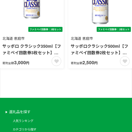
北海道 恵庭市
北海道 恵庭市
サッポロ クラシック350ml【フ
サッポロクラシック500ml【フ
ァミペイ回数券3枚セット】
ァミペイ回数券2枚セット】
引換可能エリア：北海道
引換可能エリア：北海道
3,000
2,500
円
円
寄附金額
寄附金額
返礼品を探す
人気ランキング
カテゴリから探す