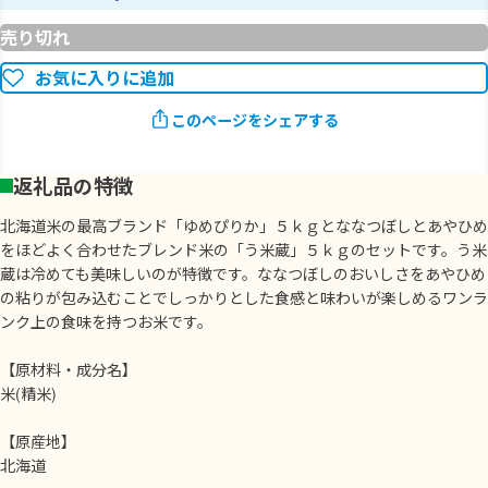
売り切れ
お気に入りに追加
このページをシェアする
返礼品の特徴
北海道米の最高ブランド「ゆめぴりか」５ｋｇとななつぼしとあやひめ
をほどよく合わせたブレンド米の「う米蔵」５ｋｇのセットです。う米
蔵は冷めても美味しいのが特徴です。ななつぼしのおいしさをあやひめ
の粘りが包み込むことでしっかりとした食感と味わいが楽しめるワンラ
ンク上の食味を持つお米です。
【原材料・成分名】
米(精米)
【原産地】
北海道