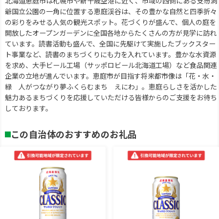
北海道恵庭市は札幌市や新千歳空港に近く、市域の西側にある支笏洞
爺国立公園の一角に位置する恵庭渓谷は、その豊かな自然と四季折々
の彩りをみせる人気の観光スポット。花づくりが盛んで、個人の庭を
開放したオープンガーデンに全国各地からたくさんの方が見学に訪れ
ています。読書活動も盛んで、全国に先駆けて実施したブックスター
ト事業など、読書のまちづくりにも力を入れています。豊かな水資源
を求め、大手ビール工場（サッポロビール北海道工場）など食品関連
企業の立地が進んでいます。恵庭市が目指す将来都市像は「花・水・
緑 人がつながり夢ふくらむまち えにわ」。恵庭らしさを活かした
魅力あるまちづくりを応援していただける皆様からのご支援をお待ち
しております。
この自治体のおすすめのお礼品