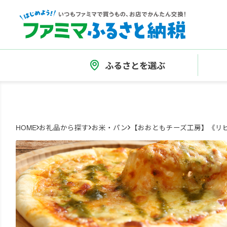
ふるさとを選ぶ
HOME
お礼品から探す
お米・パン
【おおともチーズ工房】《リピー