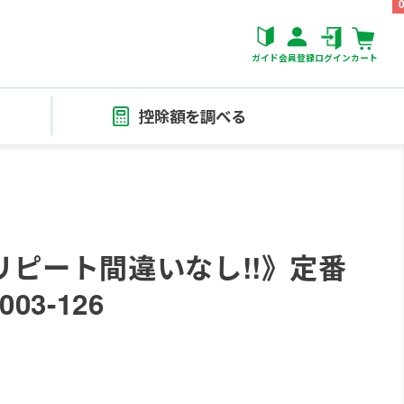
ガイド
会員登録
ログイン
カート
控除額を調べる
ピート間違いなし!!》定番
3-126