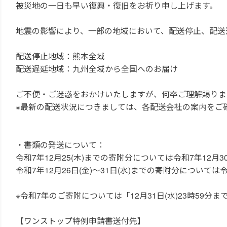
被災地の一日も早い復興・復旧をお祈り申し上げます。
地震の影響により、一部の地域において、配送停止、配送
配送停止地域：熊本全域
配送遅延地域：九州全域から全国へのお届け
ご不便・ご迷惑をおかけいたしますが、何卒ご理解賜りま
※最新の配送状況につきましては、各配送会社の案内をご
・書類の発送について：
令和7年12月25(木)までの寄附分については令和7年12月3
令和7年12月26日(金)～31日(水)までの寄附分については
※令和7年のご寄附については「12月31日(水)23時59
【ワンストップ特例申請書送付先】