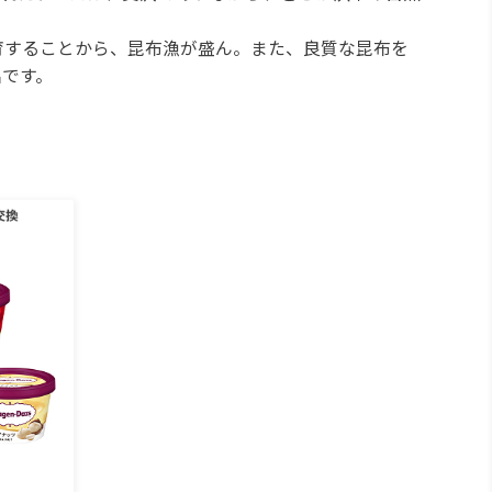
育することから、昆布漁が盛ん。また、良質な昆布を
です。