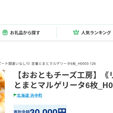
お礼品から探す
人気ランキング
ト間違いなし!!》定番とまとマルゲリータ6枚_H0003-126
【おおともチーズ工房】《リ
とまとマルゲリータ6枚_H000
北海道 浜中町
30,000円
寄附金額