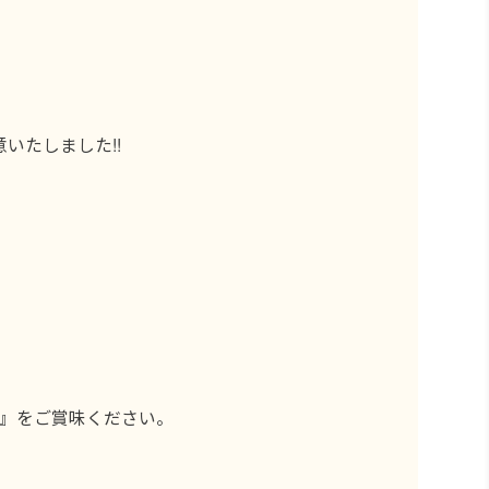
いたしました!!
枚』をご賞味ください。