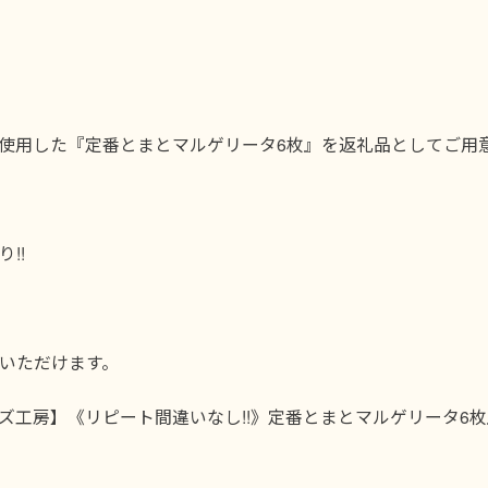
使用した『定番とまとマルゲリータ6枚』を返礼品としてご用意
!!
りいただけます。
ズ工房】《リピート間違いなし!!》定番とまとマルゲリータ6