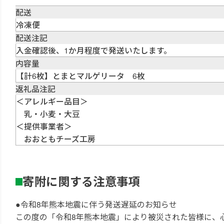
配送
冷凍便
配送注記
入金確認後、1か月程度で発送いたします。
内容量
【計6枚】とまとマルゲリータ 6枚
返礼品注記
＜アレルギー品目＞
乳・小麦・大豆
＜提供事業者＞
おおともチーズ工房
寄附に関する注意事項
●令和8年熊本地震に伴う発送遅延のお知らせ
この度の「令和8年熊本地震」により被災された皆様に、