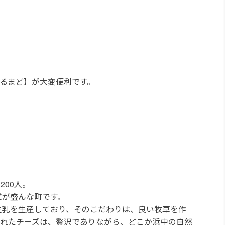
るまど】が大変便利です。
200人。
業が盛んな町です。
生乳を生産しており、そのこだわりは、良い牧草を作
られたチーズは、贅沢でありながら、どこか浜中の自然