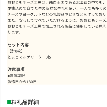
おおともチーズ工房は、酪農王国である北海道の中でも、
愛情込めて育てた牛の新鮮な牛乳を使い、一人でも多くの
チーズやヨーグルトなどの乳製品やピザなどを作っており
また、安心して食べていただけるように、おおともチーズ
おおともチーズ工房で加工される製品に使用している原乳
ります。
セット内容
【計6枚】
とまとマルゲリータ 6枚
注意事項
■賞味期限
製造日から180日
お礼品詳細