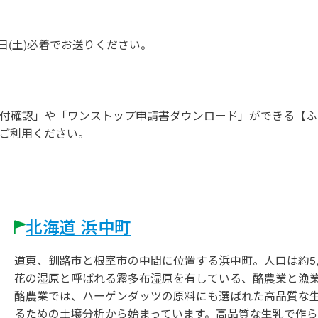
日(土)必着でお送りください。
付確認」や「ワンストップ申請書ダウンロード」ができる【ふ
ご利用ください。
北海道 浜中町
道東、釧路市と根室市の中間に位置する浜中町。人口は約5,
花の湿原と呼ばれる霧多布湿原を有している、酪農業と漁
酪農業では、ハーゲンダッツの原料にも選ばれた高品質な
るための土壌分析から始まっています。高品質な生乳で作