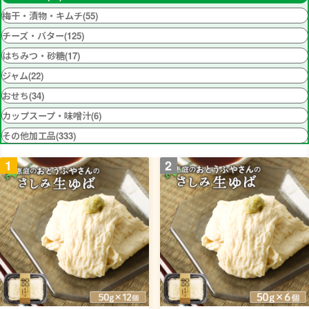
梅干・漬物・キムチ(55)
チーズ・バター(125)
はちみつ・砂糖(17)
ジャム(22)
おせち(34)
カップスープ・味噌汁(6)
その他加工品(333)
1
2