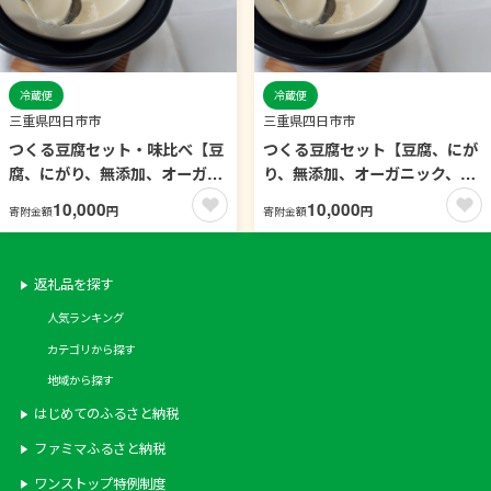
冷蔵便
冷蔵便
三重県四日市市
三重県四日市市
つくる豆腐セット・味比べ【豆
つくる豆腐セット【豆腐、にが
腐、にがり、無添加、オーガニ
り、無添加、オーガニック、発
ック、発酵食品、スローライ
酵食品、スローライフ、手作
10,000
10,000
円
円
寄附金額
寄附金額
フ、手作り、安心、三重県、四
り、安心、三重県、四日市市、
日市市、ふるさと納税】
ふるさと納税】
返礼品を探す
人気ランキング
カテゴリから探す
地域から探す
はじめてのふるさと納税
ファミマふるさと納税
ワンストップ特例制度