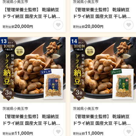
茨城県小美玉市
茨城県小美玉市
【管理栄養士監修】 乾燥納豆
【管理栄養士監修】 乾燥納豆
ドライ納豆 国産大豆 干し納豆
ドライ納豆 国産大豆 干し納豆
納豆 【低温製法で納豆菌が生
納豆 【低温製法で納豆菌が生
20,000
20,000
円
円
寄附金額
寄附金額
きている】 (200g×3パック, プ
きている】 (200g×3パック, 醤
レーン) 96-M
油) 96-L
13
14
茨城県小美玉市
茨城県小美玉市
【管理栄養士監修】 乾燥納豆
【管理栄養士監修】 乾燥納豆
ドライ納豆 国産大豆 干し納豆
ドライ納豆 国産大豆 干し納豆
納豆 【低温製法で納豆菌が生
納豆 【低温製法で納豆菌が生
11,000
11,000
円
円
寄附金額
寄附金額