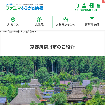
ガイド
会員登録
ログイン
カート
ふるさと
お礼品
人気ランキング
寄附可能額
HOME
自治体から探す
京都府南丹市
京都府南丹市のご紹介