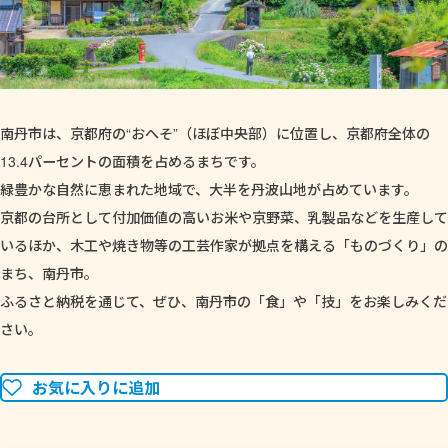
南丹市は、京都府の“おへそ”（ほぼ中央部）に位置し、京都府全体の
13.4パーセントの面積を占めるまちです。
緑豊かな自然に恵まれた地域で、大半を丹波山地が占めています。
京都の台所として付加価値の高いお米や京野菜、乳製品などを生産して
いるほか、木工や焼き物等の工芸作家が拠点を構える「ものづくり」の
まち、南丹市。
ふるさと納税を通じて、ぜひ、南丹市の「食」や「技」をお楽しみくだ
さい。
お気に入りに追加