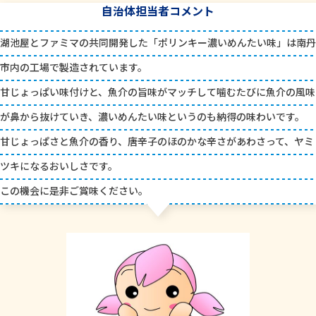
自治体担当者コメント
湖池屋とファミマの共同開発した「ポリンキー濃いめんたい味」は南丹
市内の工場で製造されています。
甘じょっぱい味付けと、魚介の旨味がマッチして噛むたびに魚介の風味
が鼻から抜けていき、濃いめんたい味というのも納得の味わいです。
甘じょっぱさと魚介の香り、唐辛子のほのかな辛さがあわさって、ヤミ
ツキになるおいしさです。
この機会に是非ご賞味ください。