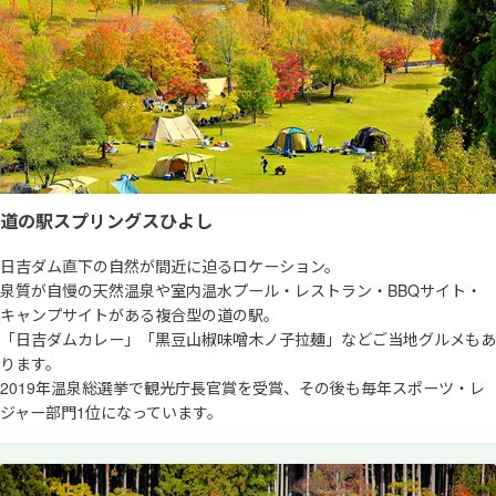
道の駅スプリングスひよし
日吉ダム直下の自然が間近に迫るロケーション。
泉質が自慢の天然温泉や室内温水プール・レストラン・BBQサイト・
キャンプサイトがある複合型の道の駅。
「日吉ダムカレー」「黒豆山椒味噌木ノ子拉麺」などご当地グルメもあ
ります。
2019年温泉総選挙で観光庁長官賞を受賞、その後も毎年スポーツ・レ
ジャー部門1位になっています。