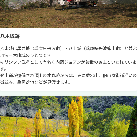
八木城跡
八木城は黒井城（兵庫県丹波市）・八上城（兵庫県丹波篠山市）と並ぶ
丹波三大山城のひとつです。
キリシタン武将として有名な内藤ジョアンが最後の城主といわれていま
す。
登山道が整備され頂上の本丸跡からは、東に愛宕山、旧山陰街道沿いの
街並み、亀岡盆地などが見渡せます。