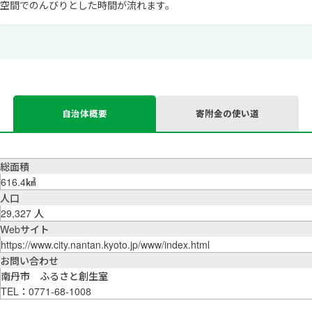
空間でのんびりとした時間が流れます。
自治体概要
寄附金の使い道
総面積
616.4㎢
人口
29,327 人
Webサイト
https://www.city.nantan.kyoto.jp/www/index.html
お問い合わせ
南丹市 ふるさと創生室
TEL：0771-68-1008