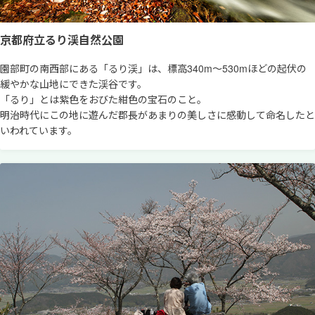
京都府立るり渓自然公園
園部町の南西部にある「るり渓」は、標高340m～530mほどの起伏の
緩やかな山地にできた渓谷です。
「るり」とは紫色をおびた紺色の宝石のこと。
明治時代にこの地に遊んだ郡長があまりの美しさに感動して命名したと
いわれています。