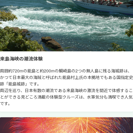
来島海峡の潮流体験
周囲約720mの能島と約200mの鯛崎島の2つの無人島に残る海城跡は、
かつて日本最大の海賊と呼ばれた能島村上氏の本拠地でもある国指定史
跡「能島城跡」です。
周辺を巡り、日本有数の潮流である来島海峡の激流を間近で体感するこ
とができる見どころ満載の体験型クルーズは、水軍気分も満喫でき人気
です。