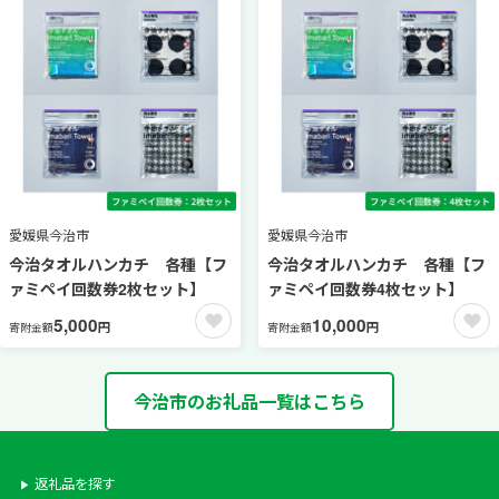
愛媛県今治市
愛媛県今治市
今治タオルハンカチ 各種【フ
今治タオルハンカチ 各種【フ
ァミペイ回数券2枚セット】
ァミペイ回数券4枚セット】
5,000
10,000
円
円
寄附金額
寄附金額
今治市のお礼品一覧はこちら
返礼品を探す