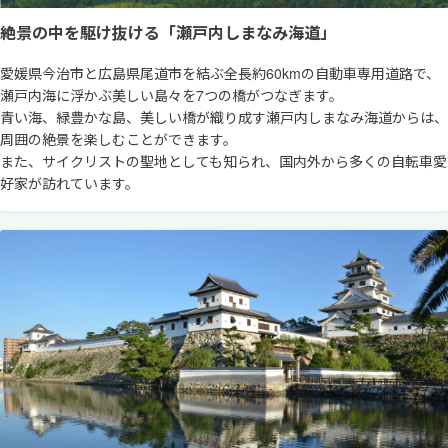
絶景の中を駆け抜ける「瀬戸内しまなみ海道」
愛媛県今治市と広島県尾道市を結ぶ全長約60kmの自動車専用道路で、
瀬戸内海に浮かぶ美しい島々を7つの橋がつなぎます。
青い海、緑豊かな島、美しい橋が織り成す瀬戸内しまなみ海道からは、
周囲の絶景を楽しむことができます。
また、サイクリストの聖地としても知られ、国内外から多くの自転車愛
好家が訪れています。