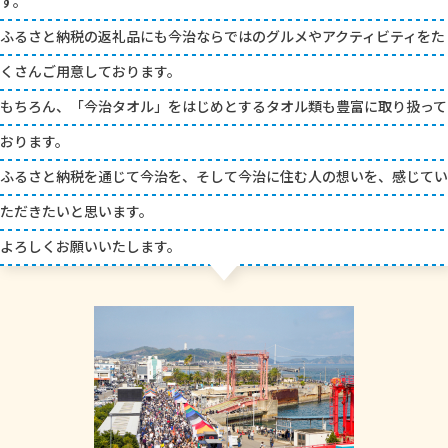
す。
ふるさと納税の返礼品にも今治ならではのグルメやアクティビティをた
くさんご用意しております。
もちろん、「今治タオル」をはじめとするタオル類も豊富に取り扱って
おります。
ふるさと納税を通じて今治を、そして今治に住む人の想いを、感じてい
ただきたいと思います。
よろしくお願いいたします。