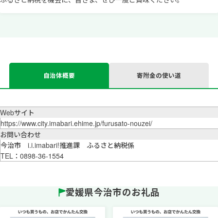
自治体概要
寄附金の使い道
Webサイト
https://www.city.imabari.ehime.jp/furusato-nouzei/
お問い合わせ
今治市 i.i.imabari!推進課 ふるさと納税係
TEL：0898-36-1554
愛媛県今治市のお礼品