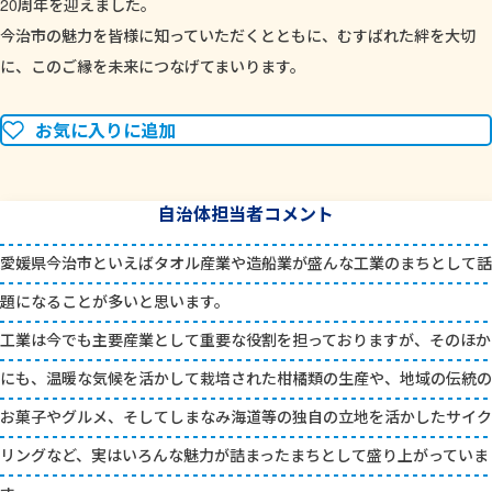
20周年を迎えました。
今治市の魅力を皆様に知っていただくとともに、むすばれた絆を大切
に、このご縁を未来につなげてまいります。
お気に入りに追加
自治体担当者コメント
愛媛県今治市といえばタオル産業や造船業が盛んな工業のまちとして話
題になることが多いと思います。
工業は今でも主要産業として重要な役割を担っておりますが、そのほか
にも、温暖な気候を活かして栽培された柑橘類の生産や、地域の伝統の
お菓子やグルメ、そしてしまなみ海道等の独自の立地を活かしたサイク
リングなど、実はいろんな魅力が詰まったまちとして盛り上がっていま