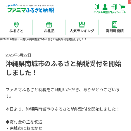
ガイド
会員登録
ログイン
カート
ふるさと
お礼品
人気ランキング
寄附可能額
HOME
お知らせ一覧
沖縄県南城市のふるさと納税受付を開始しました！
2026年5月22日
沖縄県南城市のふるさと納税受付を開始
しました！
ファミマふるさと納税をご利用いただき、ありがとうございま
す。
本日より、沖縄県南城市のふるさと納税受付を開始しました！
◆寄付金の主な使途
・南城市におまかせ