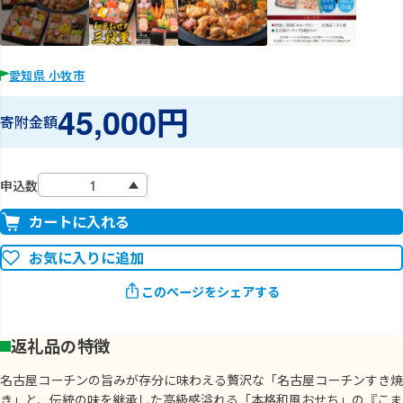
愛知県 小牧市
45,000円
寄附金額
申込数
カートに入れる
お気に入りに追加
このページをシェアする
返礼品の特徴
名古屋コーチンの旨みが存分に味わえる贅沢な「名古屋コーチンすき焼
き」と、伝統の味を継承した高級感溢れる「本格和風おせち」の『こま