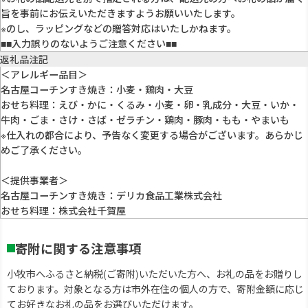
旨を事前にお伝えいただきますようお願いいたします。
※のし、ラッピングなどの贈答対応はいたしかねます。
■■入力誤りのないようご注意ください■■
返礼品注記
＜アレルギー品目＞
名古屋コーチンすき焼き：小麦・鶏肉・大豆
おせち料理：えび・かに・くるみ・小麦・卵・乳成分・大豆・いか・
牛肉・ごま・さけ・さば・ゼラチン・鶏肉・豚肉・もも・やまいも
※仕入れの都合により、予告なく変更する場合がございます。あらかじ
めご了承ください。
＜提供事業者＞
名古屋コーチンすき焼き：デリカ食品工業株式会社
おせち料理：株式会社千賀屋
寄附に関する注意事項
小牧市へふるさと納税(ご寄附)いただいた方へ、お礼の品をお贈りし
ております。対象となる方は市外在住の個人の方で、寄附金額に応じ
てお好きなお礼の品をお選びいただけます。