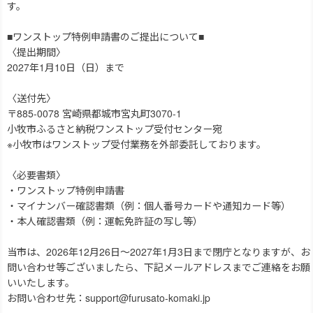
す。
■ワンストップ特例申請書のご提出について■
〈提出期間〉
2027年1月10日（日）まで
〈送付先〉
〒885-0078 宮崎県都城市宮丸町3070-1
小牧市ふるさと納税ワンストップ受付センター宛
※小牧市はワンストップ受付業務を外部委託しております。
〈必要書類〉
・ワンストップ特例申請書
・マイナンバー確認書類（例：個人番号カードや通知カード等）
・本人確認書類（例：運転免許証の写し等）
当市は、2026年12月26日～2027年1月3日まで閉庁となりますが、お
問い合わせ等ございましたら、下記メールアドレスまでご連絡をお願
いいたします。
お問い合わせ先：support@furusato-komaki.jp