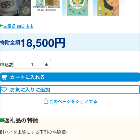
三重県 四日市市
18,500円
寄附金額
申込数
カートに入れる
お気に入りに追加
このページをシェアする
返礼品の特徴
酎ハイを上質にする下町の名脇役。