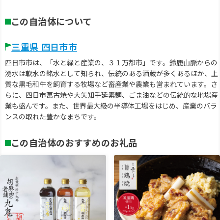
この自治体について
三重県 四日市市
四日市市は、「水と緑と産業の、３１万都市」です。鈴鹿山脈からの
湧水は軟水の銘水として知られ、伝統のある酒蔵が多くあるほか、上
質な黒毛和牛を飼育する牧場など畜産業や農業も営まれています。さ
らに、四日市萬古焼や大矢知手延素麺、ごま油などの伝統的な地場産
業も盛んです。また、世界最大級の半導体工場をはじめ、産業のバラ
ンスの取れた豊かなまちです。
この自治体のおすすめのお礼品