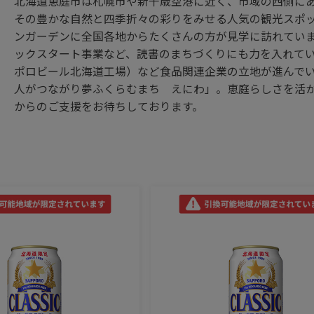
北海道恵庭市は札幌市や新千歳空港に近く、市域の西側に
その豊かな自然と四季折々の彩りをみせる人気の観光スポ
ンガーデンに全国各地からたくさんの方が見学に訪れてい
ックスタート事業など、読書のまちづくりにも力を入れて
ポロビール北海道工場）など食品関連企業の立地が進んで
人がつながり夢ふくらむまち えにわ」。恵庭らしさを活
からのご支援をお待ちしております。