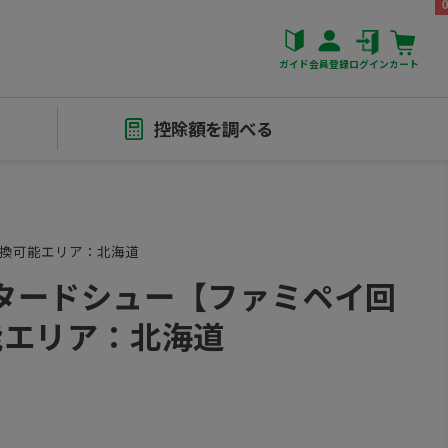
ガイド
会員登録
ログイン
カート
控除額を調べる
引換可能エリア：北海道
タードシュー【ファミペイ回
能エリア：北海道