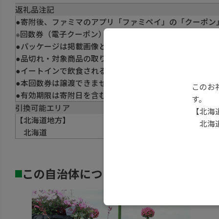
返礼品注記
●寄附後、ファミマのアプリ「ファミペイ」の「クーポン
※回数券（電子クーポン）は配信されるまで時間がかかる
●パッケージは掲載画像と異なる場合がございます。
●品切れ・対象商品の取り扱いがない場合や一部の地域・
●イートインで飲食される場合は標準税率10％が適用さ
●本回数券は譲渡できません。
このお
●有効期限は寄附日を含む91日間です。
す。
引換可能エリア
【北海
【北海道地方】
北海
北海道
この自治体について