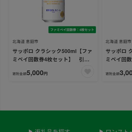
北海道 恵庭市
北海道 恵庭市
サッポロ クラシック500ml【ファ
サッポロ 
ミペイ回数券4枚セット】 引換
ミペイ回数
可能エリア：北海道
可能エリ
5,000
3,0
円
寄附金額
寄附金額
返礼品を探す
ワンスト