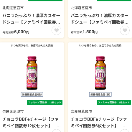
北海道恵庭市
北海道恵庭市
バニラたっぷり！濃厚カスター
バニラたっぷり！濃厚カスター
ドシュー【ファミペイ回数券8
ドシュー【ファミペイ回数券2
枚セット】 引換可能エリア：
枚セット】 引換可能エリア：
6,000
1,500
円
円
寄附金額
寄附金額
北海道
北海道
奈良県葛城市
奈良県葛城市
チョコラBBFeチャージ【ファ
チョコラBBFeチャージ【ファ
ミペイ回数券12枚セット】 ビ
ミペイ回数券6枚セット】 ビ
タミン
タミン