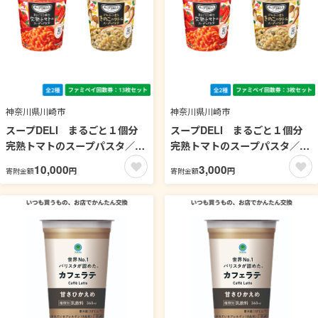
神奈川県川崎市
神奈川県川崎市
スープDELI まるごと１個分
スープDELI まるごと１個分
完熟トマトのスープパスタ／ポ
完熟トマトのスープパスタ／ポ
ルチーニ香るきのこのクリーム
ルチーニ香るきのこのクリーム
10,000
3,000
円
円
寄附金額
寄附金額
スープパスタ【ファミペイ回数
スープパスタ【ファミペイ回数
券13枚セット】
券3枚セット】