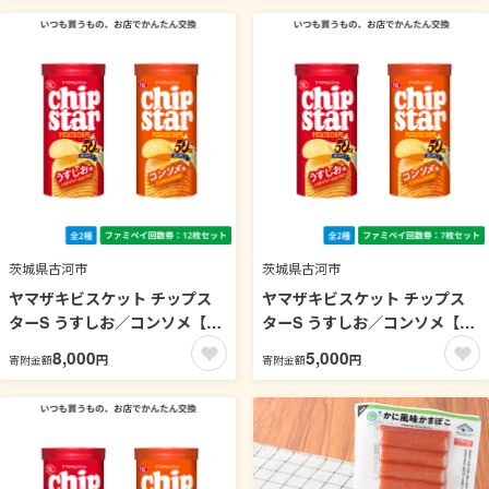
茨城県古河市
茨城県古河市
ヤマザキビスケット チップス
ヤマザキビスケット チップス
ターS うすしお／コンソメ【フ
ターS うすしお／コンソメ【フ
ァミペイ回数券12枚セット】
ァミペイ回数券7枚セット】
8,000
5,000
円
円
寄附金額
寄附金額