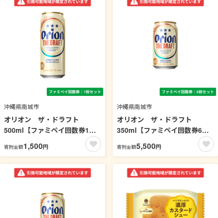
沖縄県南城市
沖縄県南城市
オリオン ザ・ドラフト
オリオン ザ・ドラフト
500ml【ファミペイ回数券1枚
350ml【ファミペイ回数券6枚
セット】 引換可能エリア：沖
セット】 引換可能エリア：沖
1,500
5,500
円
円
寄附金額
寄附金額
縄
縄