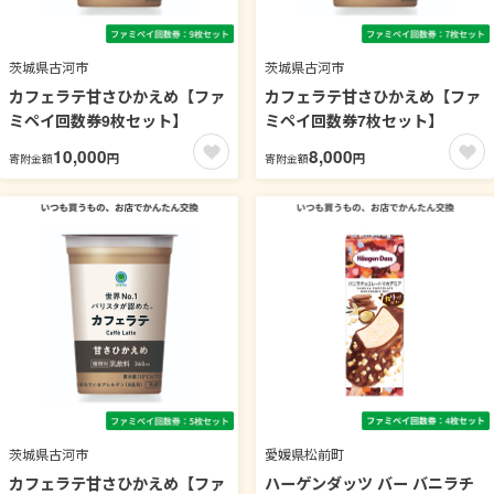
茨城県古河市
茨城県古河市
カフェラテ甘さひかえめ【ファ
カフェラテ甘さひかえめ【ファ
ミペイ回数券9枚セット】
ミペイ回数券7枚セット】
10,000
8,000
円
円
寄附金額
寄附金額
茨城県古河市
愛媛県松前町
カフェラテ甘さひかえめ【ファ
ハーゲンダッツ バー バニラチ