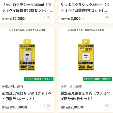
サッポロクラシック350ml【フ
サッポロクラシック350ml【フ
ァミペイ回数券12枚セット】
ァミペイ回数券6枚セット】
引換可能エリア：北海道
引換可能エリア：北海道
10,500
5,500
円
円
寄附金額
寄附金額
神奈川県川崎市
神奈川県川崎市
超急速充電器６５Ｗ【ファミペ
超急速充電器２０Ｗ【ファミペ
イ回数券1枚セット】
イ回数券1枚セット】
13,000
7,000
円
円
寄附金額
寄附金額