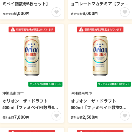
ミペイ回数券5枚セット】
ョコレートマカデミア【ファミ
ペイ回数券4枚セット】
6,000
6,000
円
円
寄附金額
寄附金額
沖縄県南城市
沖縄県南城市
オリオン ザ・ドラフト
オリオン ザ・ドラフト
500ml【ファミペイ回数券6枚
500ml【ファミペイ回数券2枚
セット】 引換可能エリア：沖
セット】 引換可能エリア：沖
7,000
2,500
円
円
寄附金額
寄附金額
縄
縄