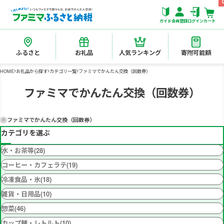
ガイド
会員登録
ログイン
カート
ふるさと
お礼品
人気ランキング
寄附可能額
HOME
お礼品から探す
カテゴリ一覧
ファミマでかんたん交換（回数券）
ファミマでかんたん交換（回数券）
ファミマでかんたん交換（回数券）
カテゴリを選ぶ
水・お茶等(28)
コーヒー・カフェラテ(19)
冷凍食品・氷(18)
雑貨・日用品(10)
惣菜(46)
カップ麺・レトルト(10)