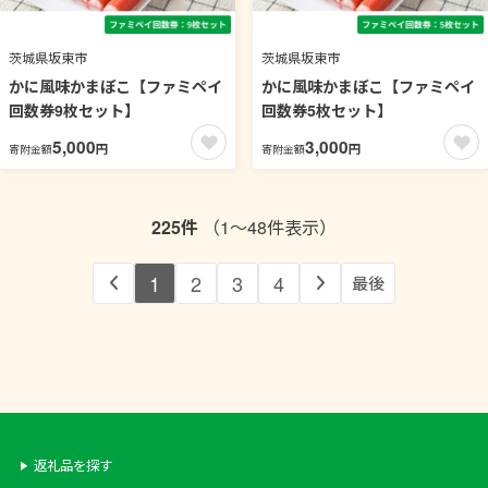
茨城県坂東市
茨城県坂東市
かに風味かまぼこ【ファミペイ
かに風味かまぼこ【ファミペイ
回数券9枚セット】
回数券5枚セット】
5,000
3,000
円
円
寄附金額
寄附金額
225件
（1～48件表示）
1
2
3
4
最後
返礼品を探す