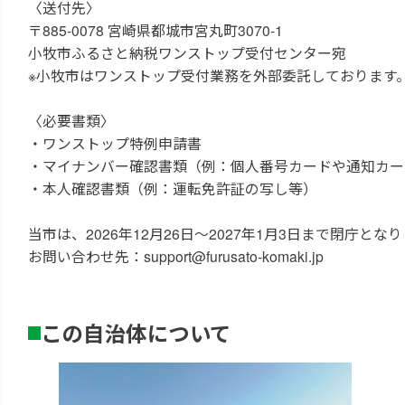
〈送付先〉
〒885-0078 宮崎県都城市宮丸町3070-1
小牧市ふるさと納税ワンストップ受付センター宛
※小牧市はワンストップ受付業務を外部委託しております
〈必要書類〉
・ワンストップ特例申請書
・マイナンバー確認書類（例：個人番号カードや通知カー
・本人確認書類（例：運転免許証の写し等）
当市は、2026年12月26日～2027年1月3日まで閉
お問い合わせ先：support@furusato-komaki.jp
この自治体について