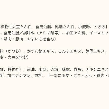
、植物性大豆たん白、食用油脂、乳清たん白、小麦粉、とろろ
、食用油脂／調味料（アミノ酸等）、加工でん粉、イーストフ
・鶏肉・豚肉・やまいもを含む）
料（かつお）、かつお節エキス、こんぶエキス、酵母エキス、し
麦・大豆を含む）
酢、穀物酢）、醤油、水飴、砂糖、味醂、食塩、チキンエキス
剤、加工デンプン、香料、（一部に小麦・ごま・大豆・鶏肉・