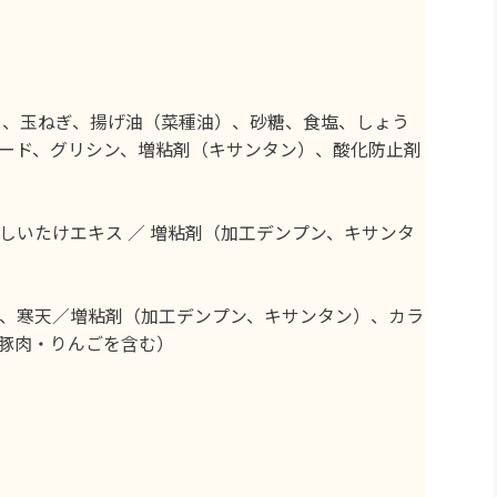
］、玉ねぎ、揚げ油（菜種油）、砂糖、食塩、しょう
ード、グリシン、増粘剤（キサンタン）、酸化防止剤
いたけエキス ／ 増粘剤（加工デンプン、キサンタ
、寒天／増粘剤（加工デンプン、キサンタン）、カラ
豚肉・りんごを含む）