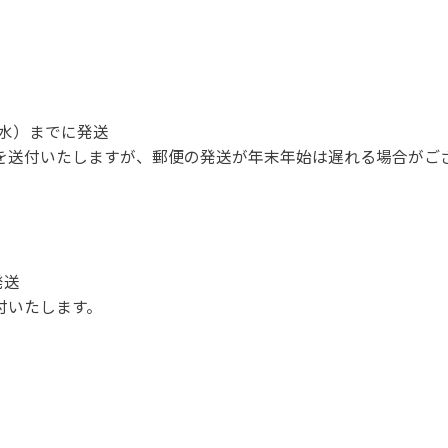
日（水）までに発送
を送付いたしますが、郵便の発送が年末年始は遅れる場合がご
発送
付いたします。