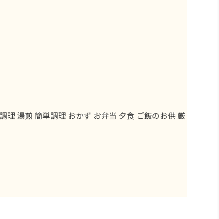
調理 湯煎 簡単調理 おかず お弁当 夕食 ご飯のお供 厳