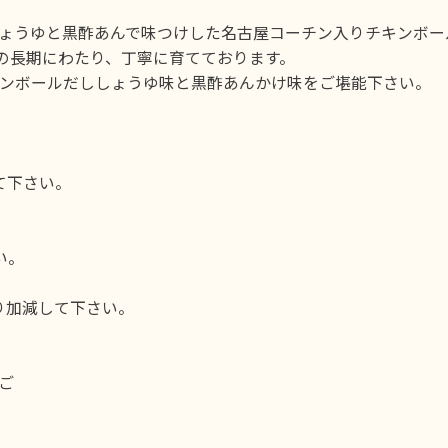
ょうゆと黒酢あんで味つけした名古屋コーチン入りチキンボー
後の長期にわたり、丁寧に育てております。
ンボールだししょうゆ味と黒酢あんかけ味をご堪能下さい。
て下さい。
い。
り加減して下さい。
ご