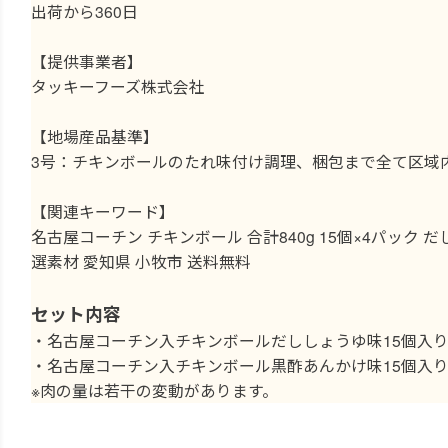
出荷から360日
【提供事業者】
タッキーフーズ株式会社
【地場産品基準】
3号：チキンボールのたれ味付け調理、梱包まで全て区域
【関連キーワード】
名古屋コーチン チキンボール 合計840g 15個×4パック 
選素材 愛知県 小牧市 送料無料
セット内容
・名古屋コーチン入チキンボールだししょうゆ味15個入り(約
・名古屋コーチン入チキンボール黒酢あんかけ味15個入り(約
※肉の量は若干の変動があります。