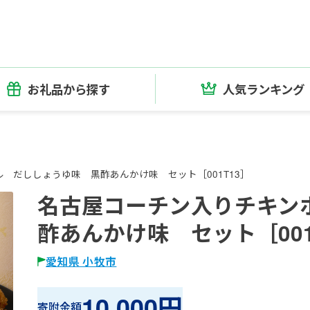
お礼品から探す
人気ランキング
 だししょうゆ味 黒酢あんかけ味 セット［001T13］
名古屋コーチン入りチキン
酢あんかけ味 セット［001
愛知県 小牧市
10,000円
寄附金額