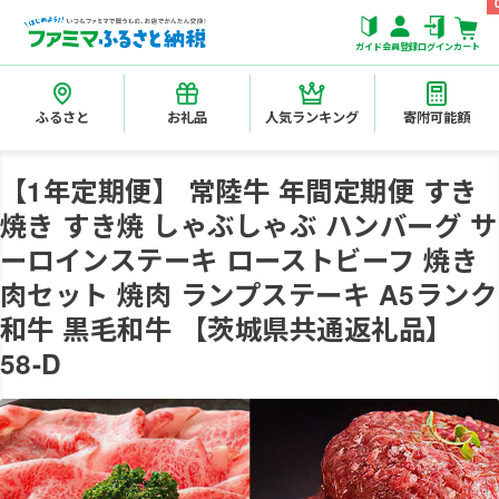
ガイド
会員登録
ログイン
カート
ふるさと
お礼品
人気ランキング
寄附可能額
【1年定期便】 常陸牛 年間定期便 すき
焼き すき焼 しゃぶしゃぶ ハンバーグ サ
ーロインステーキ ローストビーフ 焼き
肉セット 焼肉 ランプステーキ A5ランク
和牛 黒毛和牛 【茨城県共通返礼品】
58-D