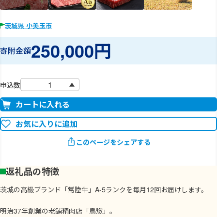
茨城県 小美玉市
250,000円
寄附金額
申込数
カートに入れる
お気に入りに追加
このページをシェアする
返礼品の特徴
茨城の高級ブランド「常陸牛」A-5ランクを毎月12回お届けします。
明治37年創業の老舗精肉店「鳥惣」。