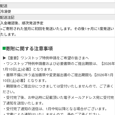
配送
冷凍便
配送注記
入金確認後、順次発送予定
※ご寄附された翌月に初回を発送いたします。その後1ヶ月に1度発送い
たします。
寄附に関する注意事項
▶【重要】ワンストップ特例申請をご希望の皆さまへ
・ワンストップ特例申請書および必要書類のご提出期限は、【2026年
1月10日(土)必着】となります。
・書類不備に伴う追加書類や変更届出書のご提出期限も【2026年1月
10日(土)必着】となります。
・期限後のご提出分につきましては受付いたしませんので、ご了承く
ださい。
・受付完了後、お申込時に記載頂いた電子メールアドレス宛に受付完
了通知を送信いたします。
・受付完了通知の送信は、1月中旬以降となる場合がございます。
・文書による通知はいたしませんので、予めご了承ください。