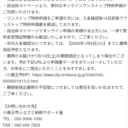
・自治体マイページより、便利なオンラインワンストップ特例申請が
ご利用いただけます。
・ワンストップ特例申請をご希望の方には、入金確認後10日前後でワ
ンストップ特例申請書を郵送しております。
・自治体マイページでオンライン申請の実績がある方には、一律で寄
附金受領証明書のみ郵送いたしますので、ご了承ください。
・年内入金確認分につきましては、【2026年1月6日(火)】までに書類
投函予定となります。
・書類のお届けが1月10日(土)の期限間近となってしまう場合がござ
います。予め下記URLより申請書データをダウンロードしていただ
き、お早めにご提出いただくことをおすすめします。
（小美玉市HP）https://www.city.omitama.lg.jp/0343/info-
0000001913-0.html
・期限後提出書類の不受理につきましては責任を負いかねますので、
ご了承ください。
【お問い合わせ先】
小美玉市ふるさと納税サポート室
TEL：050-3098-1090
FAX：092-409-7823