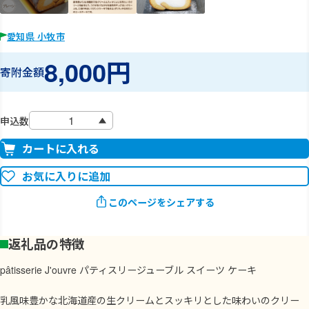
愛知県 小牧市
8,000円
寄附金額
申込数
カートに入れる
お気に入りに追加
このページをシェアする
返礼品の特徴
pâtisserie J'ouvre パティスリージューブル スイーツ ケーキ
乳風味豊かな北海道産の生クリームとスッキリとした味わいのクリー