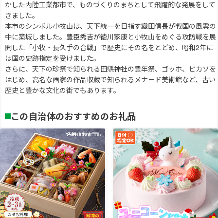
かした内陸工業都市で、ものづくりのまちとして飛躍的な発展をして
きました。
本市のシンボル小牧山は、天下統一を目指す織田信長が戦国の風雲の
中に築城しました。豊臣秀吉が徳川家康と小牧山をめぐる攻防戦を展
開した「小牧・長久手の合戦」で歴史にその名をとどめ、昭和2年に
は国の史跡指定を受けました。
さらに、天下の珍祭で知られる田縣神社の豊年祭、ゴッホ、ピカソを
はじめ、高名な画家の作品収蔵で知られるメナ－ド美術館など、古い
歴史と豊かな文化の街でもあります。
この自治体のおすすめのお礼品