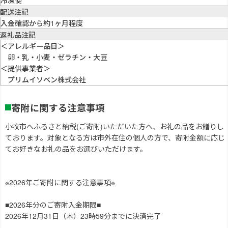
冷凍便
配送注記
入金確認から約1ヶ月程度
返礼品注記
＜アレルギー品目＞
卵・乳・小麦・ゼラチン・大豆
＜提供事業者＞
プリムイソベン株式会社
寄附に関する注意事項
小牧市へふるさと納税(ご寄附)いただいた方へ、お礼の品をお贈りし
ております。対象となる方は市外在住の個人の方で、寄附金額に応じ
てお好きなお礼の品をお選びいただけます。
※2026年ご寄附に関する注意事項※
■2026年分のご寄附入金期限■
2026年12月31日（木）23時59分までに決済完了