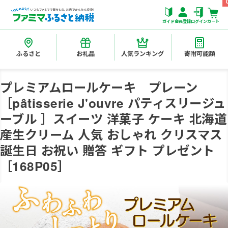
ガイド
会員登録
ログイン
カート
ふるさと
お礼品
人気ランキング
寄附可能額
プレミアムロールケーキ プレーン
［pâtisserie J'ouvre パティスリージュ
ーブル ］スイーツ 洋菓子 ケーキ 北海道
産生クリーム 人気 おしゃれ クリスマス
誕生日 お祝い 贈答 ギフト プレゼント
［168P05］