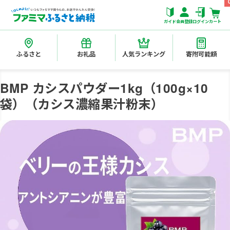
ガイド
会員登録
ログイン
カート
ふるさと
お礼品
人気ランキング
寄附可能額
BMP カシスパウダー1kg（100g×10
袋）（カシス濃縮果汁粉末）