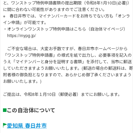
と、ワンストップ特例申請書類の提出期限（令和8年1月10日(必着)）
に間に合わない可能性がありますのでご注意ください。
※ 春日井市では、マイナンバーカードをお持ちでない方も「オンラ
イン申請」が可能です。
・オンラインワンストップ特例申請はこちら（自治体マイページ）
https://mypg.jp/
ご不安な場合は、大変お手数ですが、春日井市ホームページから
「ワンストップ特例申請書」の様式を紙で出力し、必要事項を記入の
うえ「マイナンバーと身分を証明する書類」を添付して、当市に郵送
していただきますようお願いいたします。(郵送の場合の郵送料は、寄
附者様の御負担となりますので、あらかじめ御了承くださいますよう
お願いいたします。)
ご提出は、令和8年１月10日（郵便必着）までにお願いします。
この自治体について
愛知県 春日井市