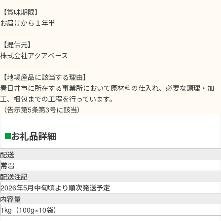
【賞味期限】
お届けから１年半
【提供元】
株式会社アクアベース
【地場産品に該当する理由】
春日井市に所在する事業所において原材料の仕入れ、必要な調理・加
工、梱包までの工程を行っています。
（告示第5条第3号に該当）
お礼品詳細
配送
常温
配送注記
2026年5月中旬頃より順次発送予定
内容量
1kg（100g×10袋）