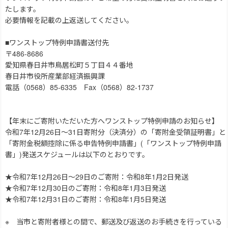
たします。
必要情報を記載の上返送してください。
■ワンストップ特例申請書送付先
〒486-8686
愛知県春日井市鳥居松町５丁目４４番地
春日井市役所産業部経済振興課
電話（0568）85-6335 Fax（0568）82-1737
【年末にご寄附いただいた方へワンストップ特例申請のお知らせ】
令和7年12月26日～31日寄附分（決済分）の「寄附金受領証明書」と
「寄附金税額控除に係る申告特例申請書」(「ワンストップ特例申請
書」)発送スケジュールは以下のとおりです。
★令和7年12月26日～29日のご寄附：令和8年1月2日発送
★令和7年12月30日のご寄附：令和8年1月3日発送
★令和7年12月31日のご寄附：令和8年1月5日発送
※ 当市と寄附者様との間で、郵送及び返送のお手続きを行っている