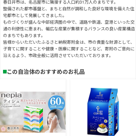
春日井市は、名古屋市に隣接する人口約31万人のまちです。
整備された都市基盤と、まちと自然が調和した良好な環境を備えた住
宅都市として発展してきました。
ものづくりが盛んな中部経済圏の中で、道路や鉄道、空港といった交
通の利便性に恵まれ、幅広な産業が集積するバランスの良い産業構造
のまちでもあります。
皆様からいただいたふるさと納税寄附金は、市の貴重な財源として、
子育てに関することや健康・医療に関することなど、寄附のご意向に
沿えるよう、市政全般に活用させていただいております。
この自治体のおすすめのお礼品