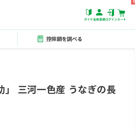
ガイド
会員登録
ログイン
カート
控除額を調べる
」 三河一色産 うなぎの長