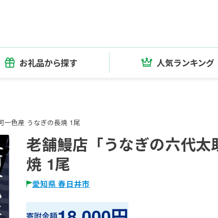
お礼品から探す
人気ランキング
一色産 うなぎの長焼 1尾
老舗鰻店「うなぎの六代太助
焼 1尾
愛知県 春日井市
18,000円
寄附金額