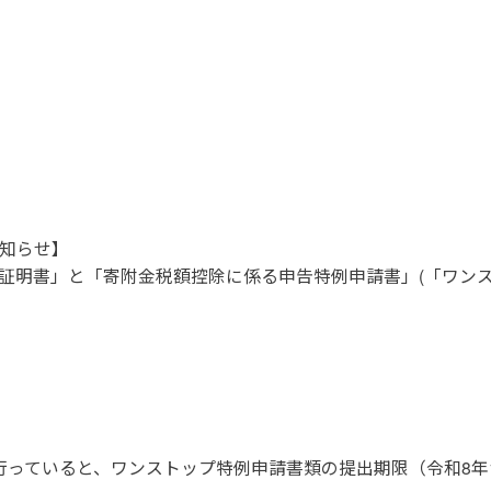
知らせ】
受領証明書」と「寄附金税額控除に係る申告特例申請書」(「ワン
っていると、ワンストップ特例申請書類の提出期限（令和8年1