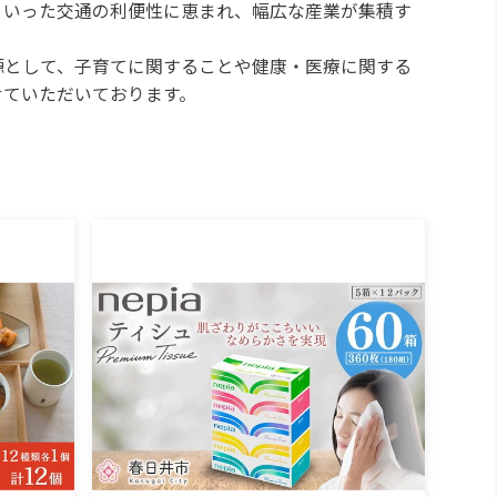
といった交通の利便性に恵まれ、幅広な産業が集積す
源として、子育てに関することや健康・医療に関する
せていただいております。