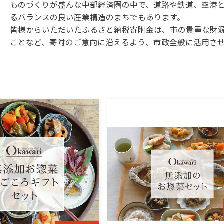
ものづくりが盛んな中部経済圏の中で、道路や鉄道、空港
るバランスの良い産業構造のまちでもあります。
皆様からいただいたふるさと納税寄附金は、市の貴重な財
ことなど、寄附のご意向に沿えるよう、市政全般に活用さ