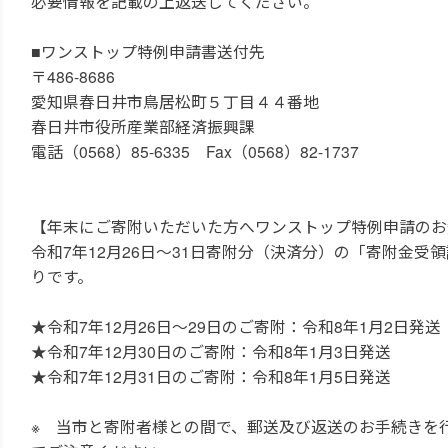
必要情報を記載の上返送してください。
■ワンストップ特例申請書送付先
〒486-8686
愛知県春日井市鳥居松町５丁目４４番地
春日井市役所産業部経済振興課
電話（0568）85-6335 Fax（0568）82-1737
【年末にご寄附いただいた方へワンストップ特例申請のお
令和7年12月26日～31日寄附分（決済分）の「寄附金
りです。
★令和7年12月26日～29日のご寄附：令和8年1月2日発送
★令和7年12月30日のご寄附：令和8年1月3日発送
★令和7年12月31日のご寄附：令和8年1月5日発送
※ 当市と寄附者様との間で、郵送及び返送のお手続きを行