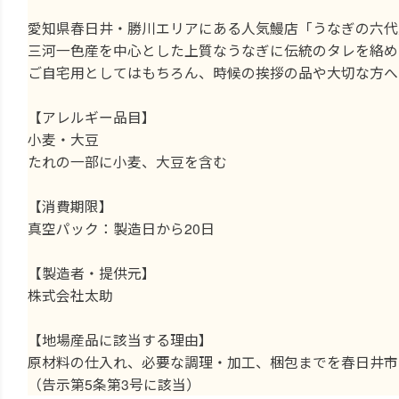
愛知県春日井・勝川エリアにある人気鰻店「うなぎの六代
三河一色産を中心とした上質なうなぎに伝統のタレを絡め
ご自宅用としてはもちろん、時候の挨拶の品や大切な方へ
【アレルギー品目】
小麦・大豆
たれの一部に小麦、大豆を含む
【消費期限】
真空パック：製造日から20日
【製造者・提供元】
株式会社太助
【地場産品に該当する理由】
原材料の仕入れ、必要な調理・加工、梱包までを春日井市
（告示第5条第3号に該当）