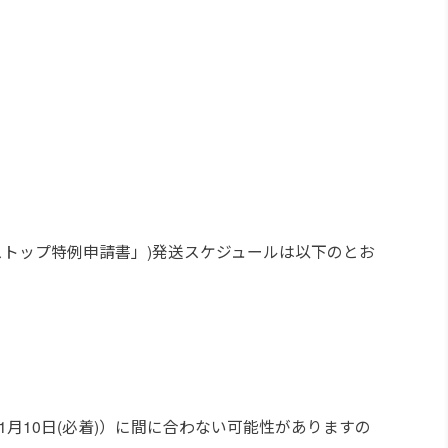
ストップ特例申請書」)発送スケジュールは以下のとお
月10日(必着)）に間に合わない可能性がありますの