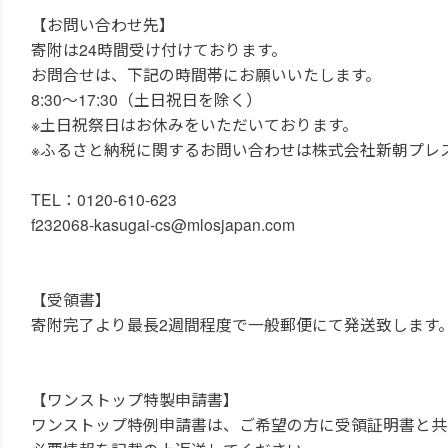
【お問い合わせ先】
寄附は24時間受け付けております。
お問合せは、下記の時間帯にお願いいたします。
8:30～17:30（土日祝日を除く）
※土日祝祭日はお休みをいただいております。
※ふるさと納税に関するお問い合わせは株式会社新朝プレ
TEL：0120-610-623
f232068-kasugai-cs@mlosjapan.com
【受領書】
寄附完了より最長2週間程度で一般郵便にて発送致します
【ワンストップ特製申請書】
ワンストップ特例申請書は、ご希望の方に受領証明書と共