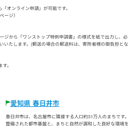
も「オンライン申請」が可能です。
ページ）
ージから「ワンストップ特例申請書」の様式を紙で出力し、必
いいたします。(郵送の場合の郵送料は、寄附者様の御負担と
ます。
愛知県 春日井市
春日井市は、名古屋市に隣接する人口約31万人のまちです
整備された都市基盤と、まちと自然が調和した良好な環境