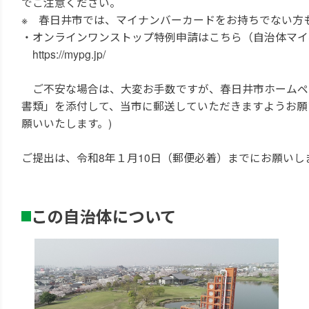
でご注意ください。
※ 春日井市では、マイナンバーカードをお持ちでない方
・オンラインワンストップ特例申請はこちら（自治体マイ
https://mypg.jp/
ご不安な場合は、大変お手数ですが、春日井市ホームペ
書類」を添付して、当市に郵送していただきますようお願
願いいたします。)
ご提出は、令和8年１月10日（郵便必着）までにお願いし
この自治体について