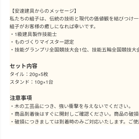
【安達建具からのメッセージ】
私たちの組子は、伝統の技術と現代の価値観を結びつけ一
組子がお客様の癒しになれば幸いです。
・1級建具製作技能士
・ものづくりマイスター認定
・技能グランプリ全国競技大会1位、技能五輪全国競技大
セット内容
タイル：20g×5枚
スタンド：10g×1台
注意事項
・木の工芸品につき、強い衝撃を与えないでください。
・商品到着後はすぐに開封しご確認ください。商品の破
・破損につきましては到着時のみご対応いたします。ご使