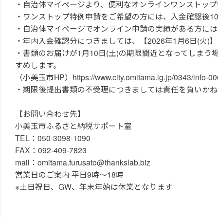
・自治体マイページより、便利なオンラインワンストップ
・ワンストップ特例申請をご希望の方には、入金確認後1
・自治体マイページでオンライン申請の実績がある方には
・年内入金確認分につきましては、【2026年1月6日(火
・書類のお届けが1月10日(土)の期限間近となってしま
すめします。
（小美玉市HP）https://www.city.omitama.lg.jp/0343/info-00
・期限後提出書類の不受理につきましては責任を負いかね
【お問い合わせ先】
小美玉市ふるさと納税サポート室
TEL：050-3098-1090
FAX：092-409-7823
mail：omitama.furusato@thankslab.biz
営業日のご案内 平日9時～18時
※土日祝日、GW、年末年始は休業となります