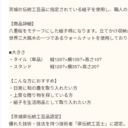
茨城の伝統工芸品に指定されている組子を使用し、職人の
【商品詳細】
八重桜をモチーフにした組子柄になります。立てかけ収納
世界三大銘木の一つであるウォールナットを使用しており
■大きさ
・タイル（単品） 縦120?×横105?×高さ10?
・スタンド 縦120?×横35?×高さ20?
【こんな方におすすめ】
・日常に和の趣を取り入れたい方
・上質な贈り物を探している方
・組子を生活用品として取り入れたい方
【茨城県伝統工芸品認定】
優れた技術・技法を持つ技術者「県伝統工芸士」に認定。