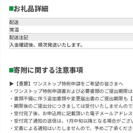
お礼品詳細
配送
常温
配送注記
入金確認後、順次発送いたします。
寄附に関する注意事項
▶【重要】ワンストップ特例申請をご希望の皆さまへ
・ワンストップ特例申請書および必要書類のご提出期限は、【
・書類不備に伴う追加書類や変更届出書のご提出期限も【20
・期限後のご提出分につきましては受付いたしませんので
・受付完了後、お申込時に記載頂いた電子メールアドレス
・受付完了通知の送信は、1月中旬以降となる場合がござ
・文書による通知はいたしませんので、予めご了承くださ