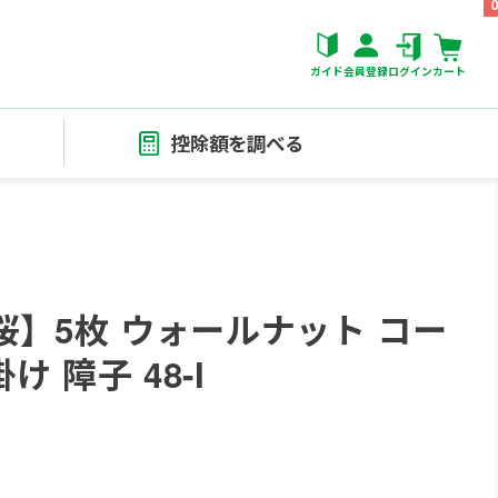
ガイド
会員登録
ログイン
カート
控除額を調べる
】5枚 ウォールナット コー
 障子 48-I