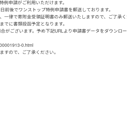
特例申請がご利用いただけます。
0日前後でワンストップ特例申請書を郵送しております。
、一律で寄附金受領証明書のみ郵送いたしますので、ご了承く
)】までに書類投函予定となります。
う場合がございます。予め下記URLより申請書データをダウン
00001913-0.html
ますので、ご了承ください。