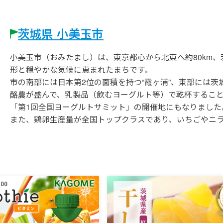
茨城県 小美玉市
小美玉市（おみたまし）は、東京都心から北東へ約80km
形と穏やかな気候に恵まれたまちです。
市の南部には日本第2位の面積を持つ“霞ヶ浦”、東部には茨
酪農が盛んで、乳製品（飲むヨーグルト等）で乾杯するこ
「第1回全国ヨーグルトサミット」の開催地にもなりました
また、鶏卵生産量が全国トップクラスであり、いちごやニ