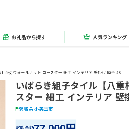
お礼品から探す
人気ランキング
5枚 ウォールナット コースター 細工 インテリア 壁掛け 障子 48-I
いばらき組子タイル【八重桜
スター 細工 インテリア 壁掛け
茨城県 小美玉市
77,000円
寄附金額