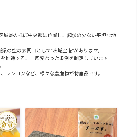
、茨城県のほぼ中央部に位置し、起伏の少ない平坦な地
城県の空の玄関口として“茨城空港”があります。
とを推進する、一風変わった条例を制定しています。
。
ラ、レンコンなど、様々な農産物が特産品です。