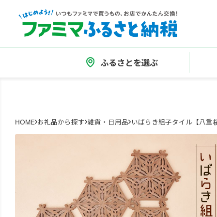
ふるさとを選ぶ
HOME
お礼品から探す
雑貨・日用品
いばらき組子タイル【八重桜】