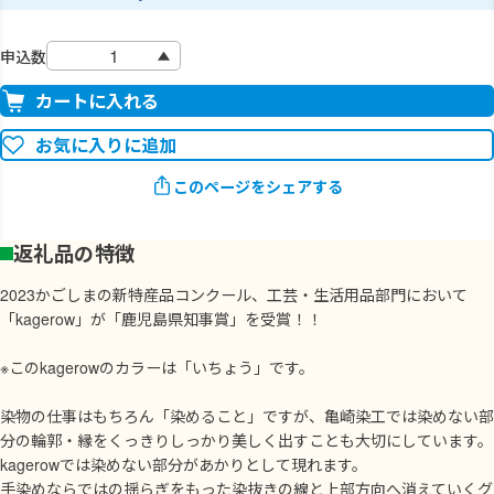
申込数
カートに入れる
お気に入りに追加
このページをシェアする
返礼品の特徴
2023かごしまの新特産品コンクール、工芸・生活用品部門において
「kagerow」が「鹿児島県知事賞」を受賞！！
※このkagerowのカラーは「いちょう」です。
染物の仕事はもちろん「染めること」ですが、亀崎染工では染めない部
分の輪郭・縁をくっきりしっかり美しく出すことも大切にしています。
kagerowでは染めない部分があかりとして現れます。
手染めならではの揺らぎをもった染抜きの線と上部方向へ消えていくグ