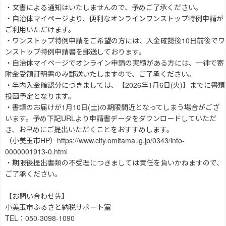
・文書による通知はいたしませんので、予めご了承ください。
・自治体マイページより、便利なオンラインワンストップ特例申請が
ご利用いただけます。
・ワンストップ特例申請をご希望の方には、入金確認後10日前後でワ
ンストップ特例申請書を郵送しております。
・自治体マイページでオンライン申請の実績がある方には、一律で寄
附金受領証明書のみ郵送いたしますので、ご了承ください。
・年内入金確認分につきましては、【2026年1月6日(火)】までに書類
投函予定となります。
・書類のお届けが1月10日(土)の期限間近となってしまう場合がござ
います。予め下記URLより申請書データをダウンロードしていただ
き、お早めにご提出いただくことをおすすめします。
（小美玉市HP）https://www.city.omitama.lg.jp/0343/info-
0000001913-0.html
・期限後提出書類の不受理につきましては責任を負いかねますので、
ご了承ください。
【お問い合わせ先】
小美玉市ふるさと納税サポート室
TEL：050-3098-1090