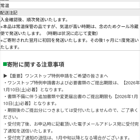
常温
配送注記
入金確認後、順次発送いたします。
※本品は常温保管の品ですが、気温が高い時期は、念のためクール冷蔵
便で発送いたします。（時期は状況に応じて変動）
※ご寄附された翌月に初回を発送いたします。その後1ヶ月に1度発送い
たします。
寄附に関する注意事項
▶【重要】ワンストップ特例申請をご希望の皆さまへ
・ワンストップ特例申請書および必要書類のご提出期限は、【2026年
1月10日(土)必着】となります。
・書類不備に伴う追加書類や変更届出書のご提出期限も【2026年1月
10日(土)必着】となります。
・期限後のご提出分につきましては受付いたしませんので、ご了承く
ださい。
・受付完了後、お申込時に記載頂いた電子メールアドレス宛に受付完
了通知を送信いたします。
・受付完了通知の送信は、1月中旬以降となる場合がございます。