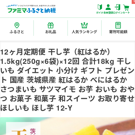
ガイド
会員登録
ログイン
カート
ふるさと
お礼品
人気ランキング
寄附可能額
12ヶ月定期便 干し芋（紅はるか）
1.5kg(250g×6袋)×12回 合計18kg 干し
いも ダイエット 小分け ギフト プレゼン
ト 国産 茨城県産 紅はるか べにはるか
さつまいも サツマイモ お芋 おいも おや
つ お菓子 和菓子 和スイーツ お取り寄せ
ほしいも ほし芋 12-Y