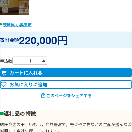
茨城県 小美玉市
220,000円
寄附金額
申込数
カートに入れる
お気に入りに追加
このページをシェアする
返礼品の特徴
鶴田商店の干しいもは，自然豊富で，野菜や果物などの生産が盛んな茨
城県にて自社生産しております。