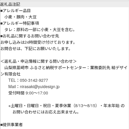
返礼品注記
■アレルギー品目
小麦・豚肉・大豆
■アレルギー特記事項
タレ：原料の一部に小麦・大豆を含む。
■お礼品に関するお問い合わせ先
お申し込みは24時間受け付けております。
お問合せは、下記にお願いいたします。
＜返礼品・申込情報に関する問い合わせ＞
山梨県韮崎市 ふるさと納税サポートセンター：業務委託先 結デザイ
ン有限会社
TEL：050-3142-9277
Mail：nirasaki@yuidesign.jp
受付時間 9:00〜17:00
※土曜日・日曜日・祝日・夏季休業（8/13〜8/15）・年末年始 の
お問い合わせにはお応え出来ません。
■提供事業者