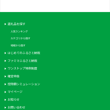
山梨県 韮崎市 20743108]
返礼品を探す
人気ランキング
カテゴリから探す
地域から探す
はじめてのふるさと納税
ファミマふるさと納税
ワンストップ特例制度
確定申告
控除額シミュレーション
マイページ
お知らせ
お問い合わせ