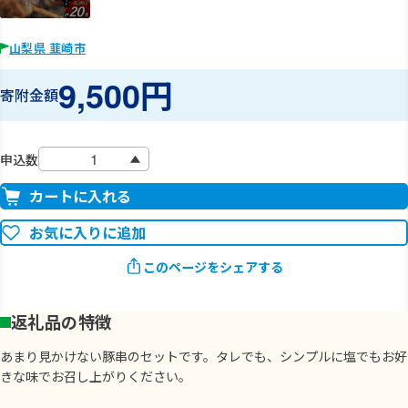
山梨県 韮崎市
9,500円
寄附金額
申込数
カートに入れる
お気に入りに追加
このページをシェアする
返礼品の特徴
あまり見かけない豚串のセットです。タレでも、シンプルに塩でもお好
きな味でお召し上がりください。