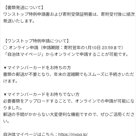
【書類発送について】
ワンストップ特例申請書および寄附受領証明書は、寄附受付後に順次
発送いたします。
【ワンストップ特例申請について】
◯ オンライン申請（申請期限：寄附翌年の1月10日 23:59まで）
「自治体マイページ」からオンラインで申請することが可能です。
▼マイナンバーカードをお持ちの方
書類の郵送が不要となり、年末の混雑期でもスムーズに手続きいただ
けます。
▼マイナンバーカードをお持ちでない方
必要書類をアップロードすることで、オンラインでの申請が可能にな
りました。
郵送の手間がかからない大変便利な機能ですので、ぜひご活用くださ
い。
自治体マイページはこちら：https://mypg.jp/