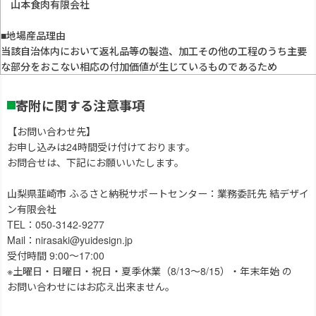
山本食肉有限会社
■地場産品理由
当該自治体内において返礼品等の製造、加工その他の工程のうち主要
な部分をおこない相応の付加価値が生じているものであるため
寄附に関する注意事項
【お問い合わせ先】
お申し込みは24時間受け付けております。
お問合せは、下記にお願いいたします。
山梨県韮崎市 ふるさと納税サポートセンター：業務委託先 結デザイ
ン有限会社
TEL：050-3142-9277
Mail：nirasaki@yuidesign.jp
受付時間 9:00～17:00
※土曜日・日曜日・祝日・夏季休業（8/13～8/15）・年末年始 の
お問い合わせにはお応え出来ません。