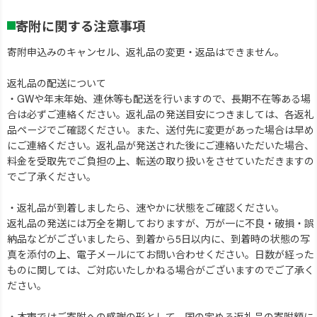
寄附に関する注意事項
寄附申込みのキャンセル、返礼品の変更・返品はできません。
返礼品の配送について
・GWや年末年始、連休等も配送を行いますので、長期不在等ある場
合は必ずご連絡ください。返礼品の発送目安につきましては、各返礼
品ページでご確認ください。また、送付先に変更があった場合は早め
にご連絡ください。返礼品が発送された後にご連絡いただいた場合、
料金を受取先でご負担の上、転送の取り扱いをさせていただきますの
でご了承ください。
・返礼品が到着しましたら、速やかに状態をご確認ください。
返礼品の発送には万全を期しておりますが、万が一に不良・破損・誤
納品などがございましたら、到着から5日以内に、到着時の状態の写
真を添付の上、電子メールにてお問い合わせください。日数が経った
ものに関しては、ご対応いたしかねる場合がございますのでご了承く
ださい。
・本市ではご寄附への感謝の形として、国の定める返礼品の寄附額に