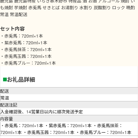
鹿児島 鹿児島特産 いちき串木野市 特産品 酒 お酒 アルコール 焼酎 い
も焼酎 芋焼酎 赤兎馬 せきとば お湯割り 水割り 炭酸割り ロック 晩酌
常温 常温配送
セット内容
・赤兎馬：720ml×1本
・紫赤兎馬：720ml×1本
・赤兎馬抹茶：720ml×1本
・赤兎馬玉茜：720ml×1本
・赤兎馬ブルー：720ml×1本
お礼品詳細
配送
常温
配送注記
入金確認後、14営業日以内に順次発送予定
内容量
・赤兎馬：720ml×1本 ・紫赤兎馬：720ml×1本 ・赤兎馬抹茶：
720ml×1本 ・赤兎馬玉茜：720ml×1本 ・赤兎馬ブルー：720ml×1本