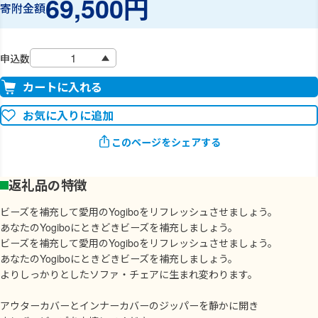
69,500円
寄附金額
申込数
カートに入れる
お気に入りに追加
このページをシェアする
返礼品の特徴
ビーズを補充して愛用のYogiboをリフレッシュさせましょう。
あなたのYogiboにときどきビーズを補充しましょう。
ビーズを補充して愛用のYogiboをリフレッシュさせましょう。
あなたのYogiboにときどきビーズを補充しましょう。
よりしっかりとしたソファ・チェアに生まれ変わります。
アウターカバーとインナーカバーのジッパーを静かに開き