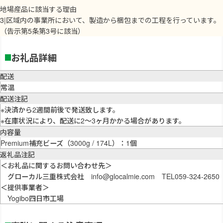
地場産品に該当する理由
3|区域内の事業所において、製造から梱包までの工程を行っています。
（告示第5条第3号に該当）
お礼品詳細
配送
常温
配送注記
※決済から2週間前後で発送致します。
※在庫状況により、配送に2～3ヶ月かかる場合があります。
内容量
Premium補充ビーズ（3000g / 174L）：1個
返礼品注記
＜お礼品に関するお問い合わせ先＞
グローカル三重株式会社 info@glocalmie.com TEL059-324-2650
＜提供事業者＞
Yogibo四日市工場