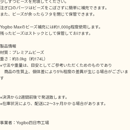
少しずつビーズを充填してください。
注ぎ口のパーツはビーズをこぼさずに簡単に補充できます。
また、ビーズが余ったらフタを閉じて保管できます。
Yogibo Maxのビーズ補充には約1,000g程度使用します。
残ったビーズはストックとして保管しておけます。
製品情報
材質：プレミアムビーズ
重さ：約3.0kg（約174L）
※寸法や重量は、目安としてご参考いただくためのものであり
商品の性質上、個体差により5％程度の差異が生じる場合がございま
す
※決済から2週間前後で発送致します。
※在庫状況により、配送に2～3ヶ月かかる場合があります。
事業者：Yogibo四日市工場