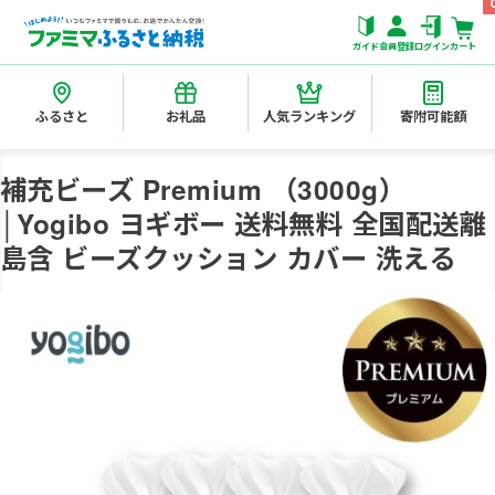
ガイド
会員登録
ログイン
カート
ふるさと
お礼品
人気ランキング
寄附可能額
補充ビーズ Premium （3000g）
│Yogibo ヨギボー 送料無料 全国配送離
島含 ビーズクッション カバー 洗える