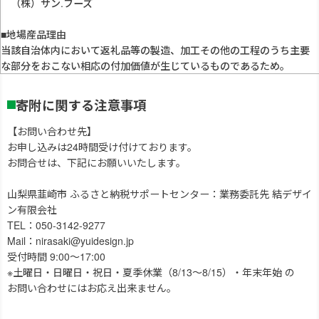
（株）サン.フーズ
■地場産品理由
当該自治体内において返礼品等の製造、加工その他の工程のうち主要
な部分をおこない相応の付加価値が生じているものであるため。
寄附に関する注意事項
【お問い合わせ先】
お申し込みは24時間受け付けております。
お問合せは、下記にお願いいたします。
山梨県韮崎市 ふるさと納税サポートセンター：業務委託先 結デザイ
ン有限会社
TEL：050-3142-9277
Mail：nirasaki@yuidesign.jp
受付時間 9:00～17:00
※土曜日・日曜日・祝日・夏季休業（8/13～8/15）・年末年始 の
お問い合わせにはお応え出来ません。