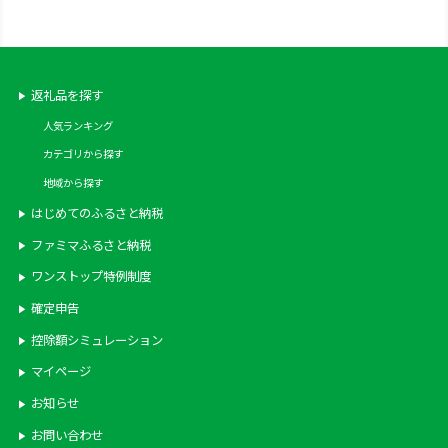
国産 水割り ロック 送料無料 ふ
果物 種無し ふるさと納税
るさと納税
返礼品を探す
人気ランキング
カテゴリから探す
地域から探す
はじめてのふるさと納税
ファミマふるさと納税
ワンストップ特例制度
確定申告
控除額シミュレーション
マイページ
お知らせ
お問い合わせ