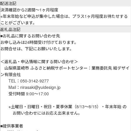
配送注記
決済確認から2週間〜1ヶ月程度
※年末年始など申込が集中した場合は、プラス1ヶ月程度お待たせする
ことがございます。
返礼品注記
■お礼品に関するお問い合わせ先
お申し込みは24時間受け付けております。
お問合せは、下記にお願いいたします。
＜返礼品・申込情報に関する問い合わせ＞
山梨県韮崎市 ふるさと納税サポートセンター：業務委託先 結デザイ
ン有限会社
TEL：050-3142-9277
Mail：nirasaki@yuidesign.jp
受付時間 9:00〜17:00
※土曜日・日曜日・祝日・夏季休業（8/13〜8/15）・年末年始 の
お問い合わせにはお応え出来ません。
■提供事業者