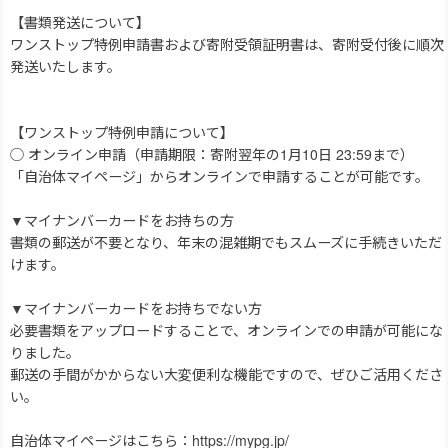
【書類発送について】
ワンストップ特例申請書および寄附受領証明書は、寄附受付後に順次
発送いたします。
【ワンストップ特例申請について】
◯ オンライン申請（申請期限：寄附翌年の1月10日 23:59まで）
「自治体マイページ」からオンラインで申請することが可能です。
▼マイナンバーカードをお持ちの方
書類の郵送が不要となり、年末の混雑期でもスムーズに手続きいただ
けます。
▼マイナンバーカードをお持ちでない方
必要書類をアップロードすることで、オンラインでの申請が可能にな
りました。
郵送の手間がかからない大変便利な機能ですので、ぜひご活用くださ
い。
自治体マイページはこちら：https://mypg.jp/