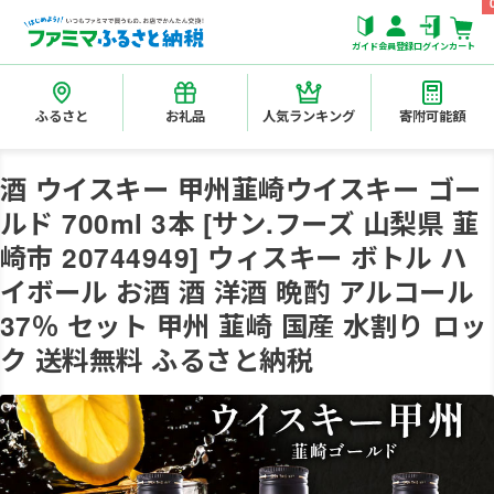
ガイド
会員登録
ログイン
カート
ふるさと
お礼品
人気ランキング
寄附可能額
酒 ウイスキー 甲州韮崎ウイスキー ゴー
ルド 700ml 3本 [サン.フーズ 山梨県 韮
崎市 20744949] ウィスキー ボトル ハ
イボール お酒 酒 洋酒 晩酌 アルコール
37％ セット 甲州 韮崎 国産 水割り ロッ
ク 送料無料 ふるさと納税