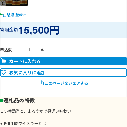
山梨県 韮崎市
15,500円
寄附金額
申込数
カートに入れる
お気に入りに追加
このページをシェアする
返礼品の特徴
甘い樽熟香と、まろやかで奥深い味わい
●甲州韮崎ウイスキーとは