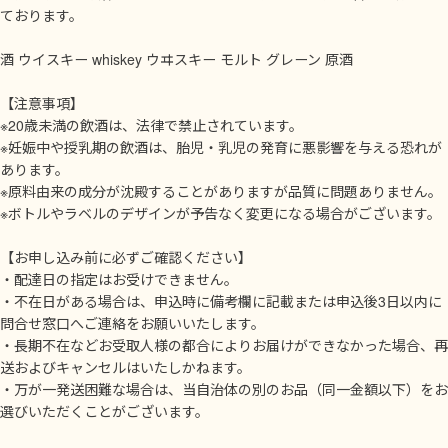
ております。
酒 ウイスキー whiskey ウヰスキー モルト グレーン 原酒
【注意事項】
※20歳未満の飲酒は、法律で禁止されています。
※妊娠中や授乳期の飲酒は、胎児・乳児の発育に悪影響を与える恐れが
あります。
※原料由来の成分が沈殿することがありますが品質に問題ありません。
※ボトルやラベルのデザインが予告なく変更になる場合がございます。
【お申し込み前に必ずご確認ください】
・配達日の指定はお受けできません。
・不在日がある場合は、申込時に備考欄に記載または申込後3日以内に
問合せ窓口へご連絡をお願いいたします。
・長期不在などお受取人様の都合によりお届けができなかった場合、再
送およびキャンセルはいたしかねます。
・万が一発送困難な場合は、当自治体の別のお品（同一金額以下）をお
選びいただくことがございます。