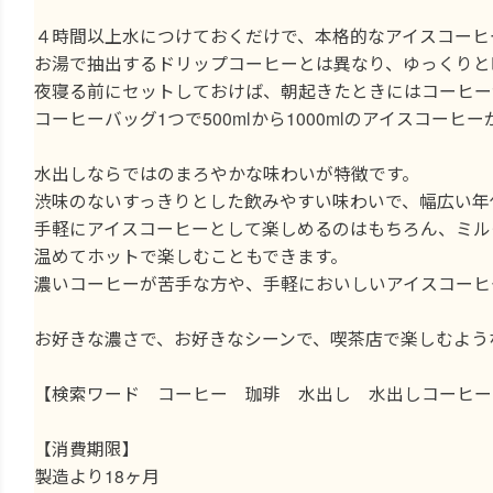
４時間以上水につけておくだけで、本格的なアイスコーヒ
お湯で抽出するドリップコーヒーとは異なり、ゆっくりと
夜寝る前にセットしておけば、朝起きたときにはコーヒー
コーヒーバッグ1つで500mlから1000mlのアイスコーヒ
水出しならではのまろやかな味わいが特徴です。
渋味のないすっきりとした飲みやすい味わいで、幅広い年
手軽にアイスコーヒーとして楽しめるのはもちろん、ミル
温めてホットで楽しむこともできます。
濃いコーヒーが苦手な方や、手軽においしいアイスコーヒ
お好きな濃さで、お好きなシーンで、喫茶店で楽しむよう
【検索ワード コーヒー 珈琲 水出し 水出しコーヒー
【消費期限】
製造より18ヶ月