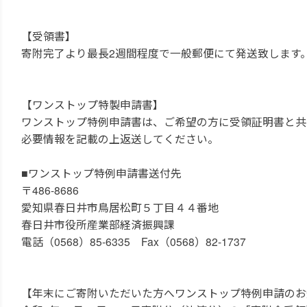
【受領書】
寄附完了より最長2週間程度で一般郵便にて発送致します
【ワンストップ特製申請書】
ワンストップ特例申請書は、ご希望の方に受領証明書と共
必要情報を記載の上返送してください。
■ワンストップ特例申請書送付先
〒486-8686
愛知県春日井市鳥居松町５丁目４４番地
春日井市役所産業部経済振興課
電話（0568）85-6335 Fax（0568）82-1737
【年末にご寄附いただいた方へワンストップ特例申請のお