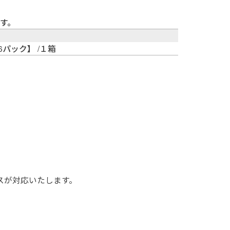
す。
6パック】 /１箱
スが対応いたします。