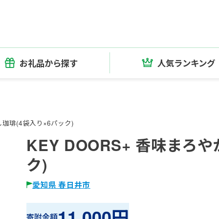
お礼品から探す
人気ランキング
し珈琲(4袋入り×6パック)
KEY DOORS+ 香味まろ
ク)
愛知県 春日井市
11,000円
寄附金額