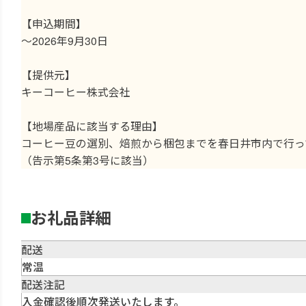
【申込期間】
〜2026年9月30日
【提供元】
キーコーヒー株式会社
【地場産品に該当する理由】
コーヒー豆の選別、焙煎から梱包までを春日井市内で行っ
（告示第5条第3号に該当）
お礼品詳細
配送
常温
配送注記
入金確認後順次発送いたします。