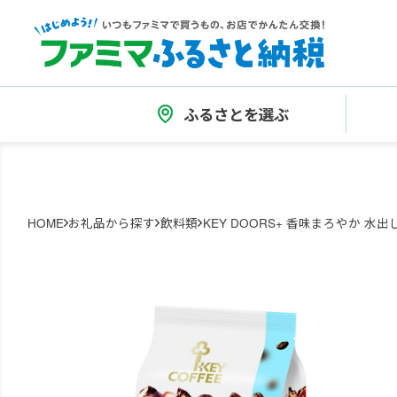
ふるさとを選ぶ
HOME
お礼品から探す
飲料類
KEY DOORS+ 香味まろやか 水出