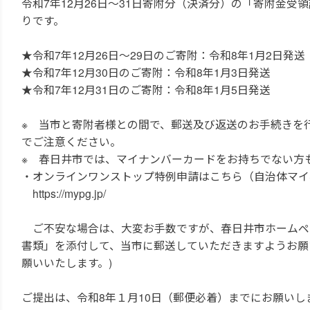
令和7年12月26日～31日寄附分（決済分）の「寄附金
りです。
★令和7年12月26日～29日のご寄附：令和8年1月2日発送
★令和7年12月30日のご寄附：令和8年1月3日発送
★令和7年12月31日のご寄附：令和8年1月5日発送
※ 当市と寄附者様との間で、郵送及び返送のお手続きを行
でご注意ください。
※ 春日井市では、マイナンバーカードをお持ちでない方
・オンラインワンストップ特例申請はこちら（自治体マイ
https://mypg.jp/
ご不安な場合は、大変お手数ですが、春日井市ホームペ
書類」を添付して、当市に郵送していただきますようお願
願いいたします。)
ご提出は、令和8年１月10日（郵便必着）までにお願いし