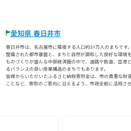
愛知県 春日井市
春日井市は、名古屋市に隣接する人口約31万人のまちです
整備された都市基盤と、まちと自然が調和した良好な環境
ものづくりが盛んな中部経済圏の中で、道路や鉄道、空港
るバランスの良い産業構造のまちでもあります。
皆様からいただいたふるさと納税寄附金は、市の貴重な財
ことなど、寄附のご意向に沿えるよう、市政全般に活用さ