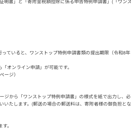
受領証明書」と「寄附金税額控除に係る申告特例申請書」(「ワン
っていると、ワンストップ特例申請書類の提出期限（令和8年1
も「オンライン申請」が可能です。
ページ）
ージから「ワンストップ特例申請書」の様式を紙で出力し、必
いいたします。(郵送の場合の郵送料は、寄附者様の御負担と
ます。