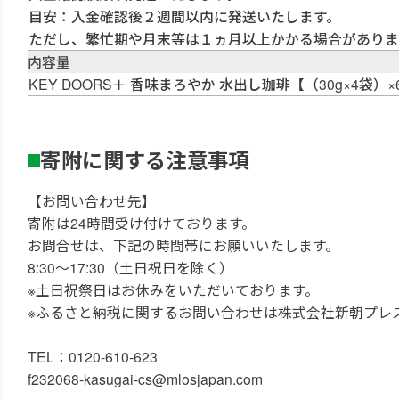
目安：入金確認後２週間以内に発送いたします。
ただし、繁忙期や月末等は１ヵ月以上かかる場合がありま
内容量
KEY DOORS＋ 香味まろやか 水出し珈琲【（30g×4袋）×
寄附に関する注意事項
【お問い合わせ先】
寄附は24時間受け付けております。
お問合せは、下記の時間帯にお願いいたします。
8:30～17:30（土日祝日を除く）
※土日祝祭日はお休みをいただいております。
※ふるさと納税に関するお問い合わせは株式会社新朝プレ
TEL：0120-610-623
f232068-kasugai-cs@mlosjapan.com