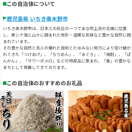
この自治体について
鹿児島県 いちき串木野市
いちき串木野市は、日本三大砂丘の一つである吹上浜の北端に位置
し、東シナ海と山々に囲まれた地形・温暖な気候など豊かな自然に囲
まれています。
その豊かな自然と先人の優れた技術とたゆみない努力により受け継が
れてきた「つけあげ」、「ちりめん」、「まぐろ」、「焼酎」、「ぽ
んかん」、「サワーポメロ」などの特産品に恵まれ、「食」の豊かな
まちとして発展してきております。
この自治体のおすすめのお礼品