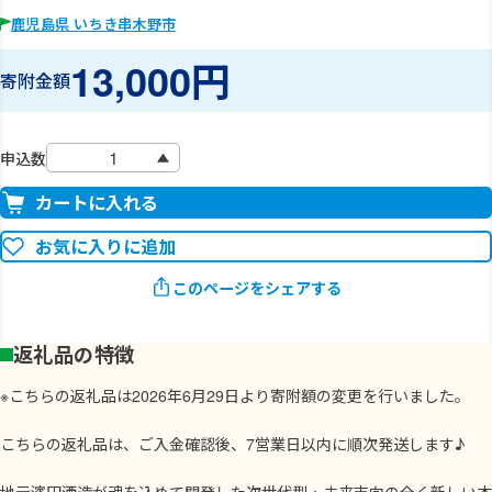
鹿児島県 いちき串木野市
13,000円
寄附金額
申込数
カートに入れる
お気に入りに追加
このページをシェアする
返礼品の特徴
※こちらの返礼品は2026年6月29日より寄附額の変更を行いました。
こちらの返礼品は、ご入金確認後、7営業日以内に順次発送します♪
地元濱田酒造が魂を込めて開発した次世代型・未来志向の全く新しい本