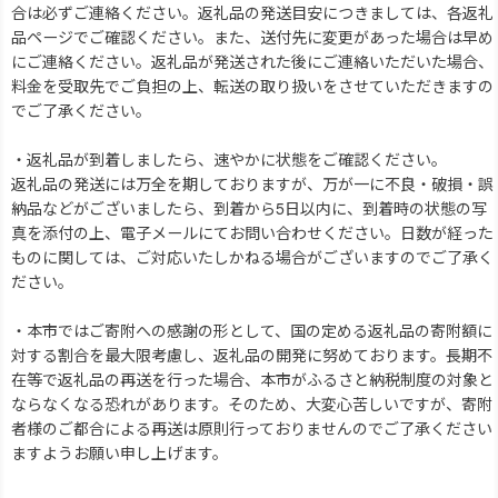
合は必ずご連絡ください。返礼品の発送目安につきましては、各返礼
品ページでご確認ください。また、送付先に変更があった場合は早め
にご連絡ください。返礼品が発送された後にご連絡いただいた場合、
料金を受取先でご負担の上、転送の取り扱いをさせていただきますの
でご了承ください。
・返礼品が到着しましたら、速やかに状態をご確認ください。
返礼品の発送には万全を期しておりますが、万が一に不良・破損・誤
納品などがございましたら、到着から5日以内に、到着時の状態の写
真を添付の上、電子メールにてお問い合わせください。日数が経った
ものに関しては、ご対応いたしかねる場合がございますのでご了承く
ださい。
・本市ではご寄附への感謝の形として、国の定める返礼品の寄附額に
対する割合を最大限考慮し、返礼品の開発に努めております。長期不
在等で返礼品の再送を行った場合、本市がふるさと納税制度の対象と
ならなくなる恐れがあります。そのため、大変心苦しいですが、寄附
者様のご都合による再送は原則行っておりませんのでご了承ください
ますようお願い申し上げます。