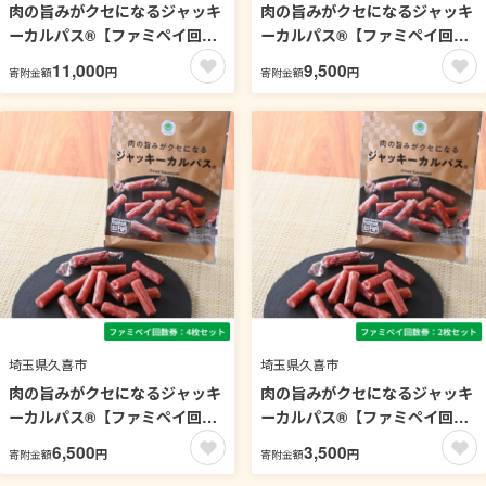
肉の旨みがクセになるジャッキ
肉の旨みがクセになるジャッキ
ーカルパス®【ファミペイ回数
ーカルパス®【ファミペイ回数
券7枚セット】
券6枚セット】
11,000
9,500
円
円
寄附金額
寄附金額
埼玉県久喜市
埼玉県久喜市
肉の旨みがクセになるジャッキ
肉の旨みがクセになるジャッキ
ーカルパス®【ファミペイ回数
ーカルパス®【ファミペイ回数
券4枚セット】
券2枚セット】
6,500
3,500
円
円
寄附金額
寄附金額