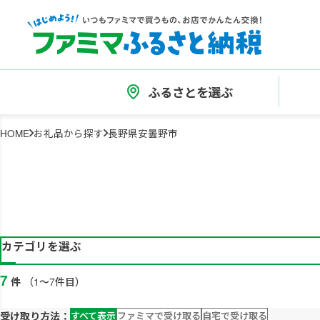
ふるさとを選ぶ
HOME
お礼品から探す
長野県安曇野市
カテゴリを選ぶ
7
件
（1～7件目）
受け取り方法：
すべて表示
ファミマで受け取る
自宅で受け取る