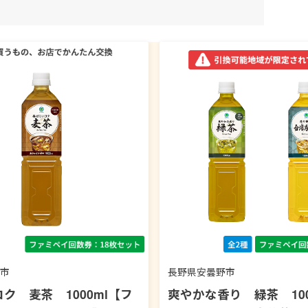
市
長野県安曇野市
ク 麦茶 1000ml【フ
爽やかな香り 緑茶 100