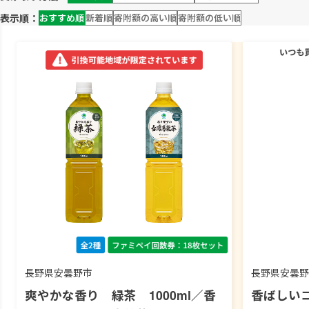
表示順：
おすすめ順
新着順
寄附額の高い順
寄附額の低い順
長野県安曇野市
長野県安曇野
爽やかな香り 緑茶 1000ml／香
香ばしいコ