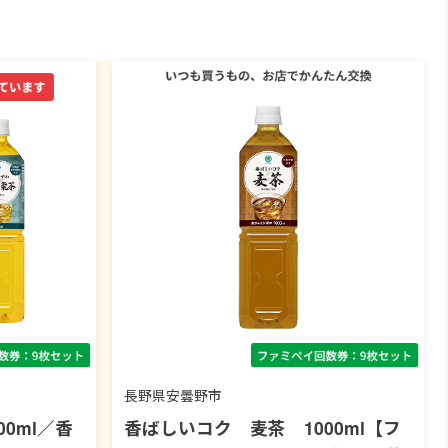
長野県安曇野市
0ml／香
香ばしいコク 麦茶 1000ml【フ