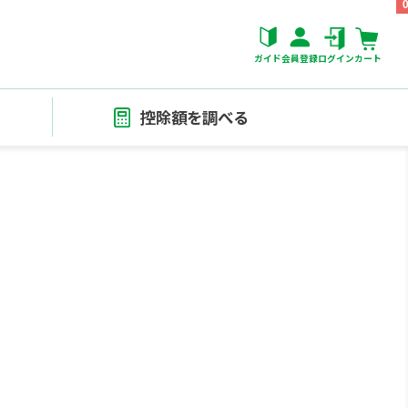
ガイド
会員登録
ログイン
カート
控除額を調べる