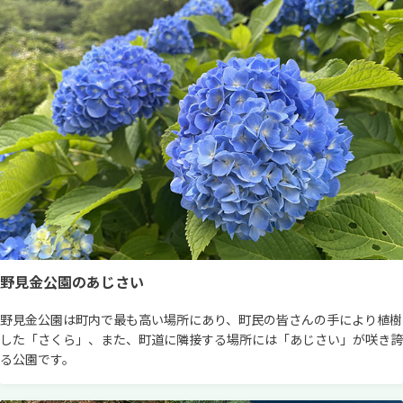
野見金公園のあじさい
野見金公園は町内で最も高い場所にあり、町民の皆さんの手により植樹
した「さくら」、また、町道に隣接する場所には「あじさい」が咲き誇
る公園です。