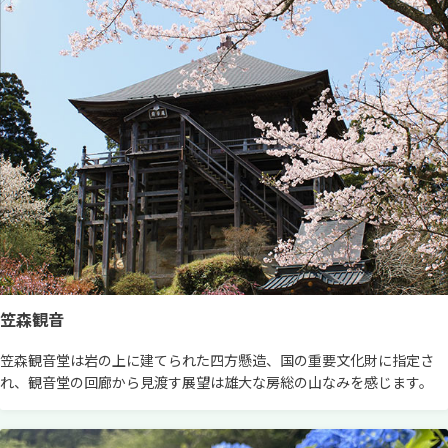
笠森観音
笠森観音堂は岩の上に建てられた四方懸造、国の重要文化財に指定さ
れ、観音堂の回廊から見渡す展望は雄大な房総の山なみを感じます。