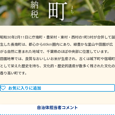
昭和30年2月11日に庁南町・豊栄村・東村・西村の1町3村が合併して誕
生した長南町は、都心から60km圏内にあり、緑豊かな里山や田園が広
がる自然に恵まれた地域で、千葉県のほぼ中央部に位置しています。
田園地帯では、良質なおいしいお米が生産され、古くは城下町や宿場町
として栄えた歴史を持ち、文化的・歴史的遺産が数多く残された文化の
香り高い町です。
お気に入りに追加
自治体担当者コメント