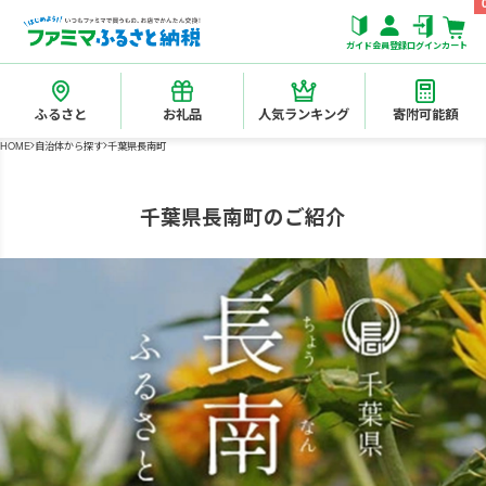
ガイド
会員登録
ログイン
カート
ふるさと
お礼品
人気ランキング
寄附可能額
HOME
自治体から探す
千葉県長南町
千葉県長南町のご紹介