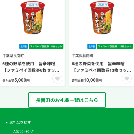
千葉県長南町
千葉県長南町
6種の野菜を使用 旨辛味噌
6種の野菜を使用 旨辛味噌
【ファミペイ回数券6枚セッ
【ファミペイ回数券13枚セッ
ト】
ト】
5,000
10,000
円
円
寄附金額
寄附金額
長南町のお礼品一覧はこちら
返礼品を探す
人気ランキング