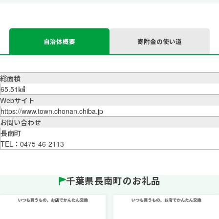
自治体概要
寄附金の使い道
総面積
65.51㎢
Webサイト
https://www.town.chonan.chiba.jp
お問い合わせ
長南町
TEL：0475-46-2113
千葉県長南町のお礼品