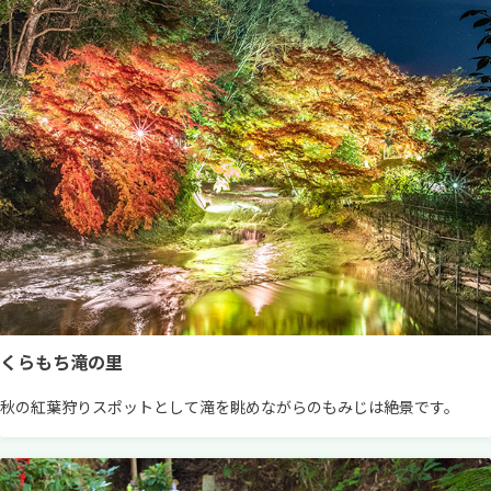
くらもち滝の里
秋の紅葉狩りスポットとして滝を眺めながらのもみじは絶景です。