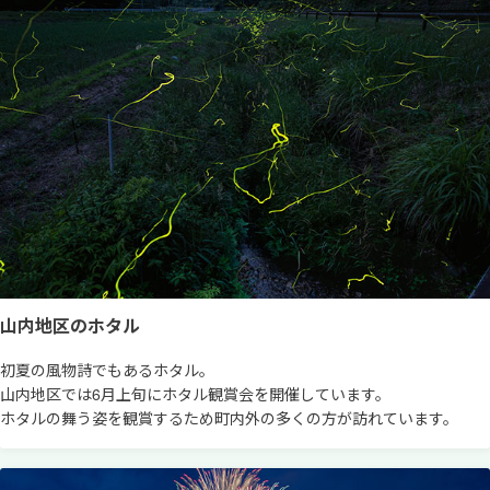
山内地区のホタル
初夏の風物詩でもあるホタル。
山内地区では6月上旬にホタル観賞会を開催しています。
ホタルの舞う姿を観賞するため町内外の多くの方が訪れています。