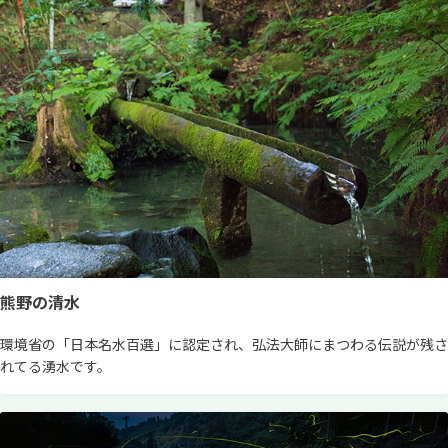
熊野の清水
環境省の「日本名水百選」に認定され、弘法大師にまつわる伝説が残さ
れてる湧水です。