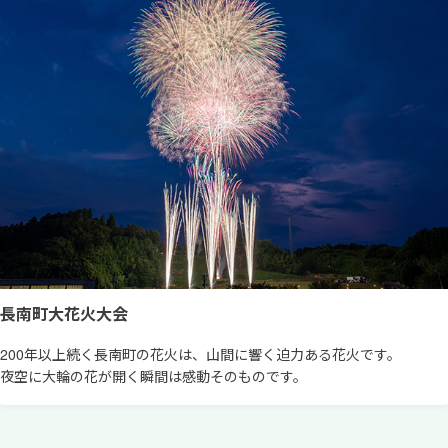
長南町大花火大会
200年以上続く長南町の花火は、山間に響く迫力ある花火です。
夜空に大輪の花が開く瞬間は感動そのものです。