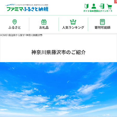
ガイド
会員登録
ログイン
カート
ふるさと
お礼品
人気ランキング
寄附可能額
HOME
自治体から探す
神奈川県藤沢市
神奈川県藤沢市のご紹介