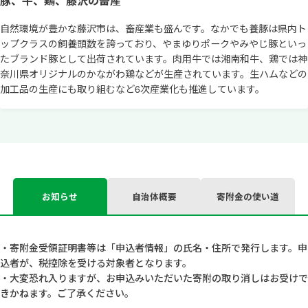
豚、牛、鶏、藤沢の畜産
自然環境が豊かな藤沢市は、畜産業も盛んです。なかでも養豚は県内ト
ップクラスの飼養頭数を誇っており、やまゆりポークやみやじ豚といっ
たブランド豚として出荷されています。肉用牛では湘南和牛、鶏では神
奈川県オリジナルのかながわ鶏などが生産されています。生ハムなどの
加工品の生産にも取り組むなど6次産業化も推進しています。
お知らせ
自治体概要
寄附金の使い道
・寄附金受領証明書等は「申込者情報」の氏名・住所で発行します。申
込者が、税控除を受ける対象者となります。
・大変恐れ入りますが、お申込みいただいた寄附の取り消しはお受けで
きかねます。ご了承ください。