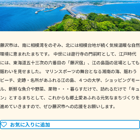
藤沢市は、南に相模湾をのぞみ、北には相模台地が続く気候温暖な自然
環境に恵まれたまちです。 中世には遊行寺の門前町として、江戸時代
には、東海道五十三次の六番目の「藤沢宿」、江の島詣の足場としても
賑わいを見せました。 マリンスポーツの舞台となる湘南の海、賑わう
ビーチ、史跡・名所があふれる江の島、４つの大学、ショッピングモー
ル、新鮮な魚介や野菜、果物・・・暮らすだけで、訪れるだけで「キュ
ン」とするまちとして、これからも郷土愛あふれる元気なまちづくりを
進めていきますので、ぜひ藤沢市への応援をお願いします。
お気に入りに追加