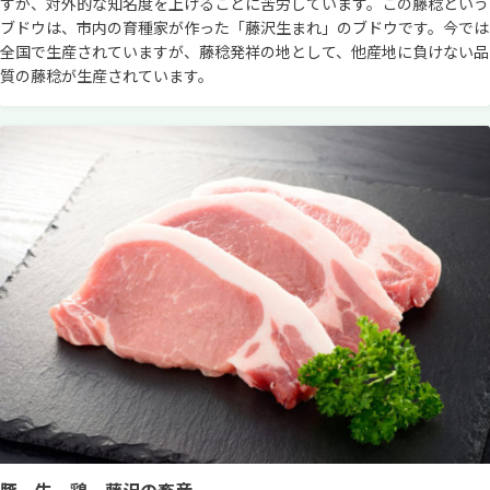
すが、対外的な知名度を上げることに苦労しています。この藤稔という
ブドウは、市内の育種家が作った「藤沢生まれ」のブドウです。今では
全国で生産されていますが、藤稔発祥の地として、他産地に負けない品
質の藤稔が生産されています。