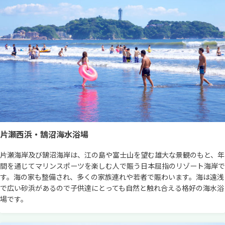
片瀬西浜・鵠沼海水浴場
片瀬海岸及び鵠沼海岸は、江の島や富士山を望む雄大な景観のもと、年
間を通じてマリンスポーツを楽しむ人で賑う日本屈指のリゾート海岸で
す。海の家も整備され、多くの家族連れや若者で賑わいます。海は遠浅
で広い砂浜があるので子供達にとっても自然と触れ合える格好の海水浴
場です。