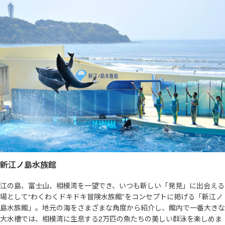
新江ノ島水族館
江の島、富士山、相模湾を一望でき、いつも新しい「発見」に出会える
場として“わくわくドキドキ冒険水族館”をコンセプトに掲げる「新江ノ
島水族館」。地元の海をさまざまな角度から紹介し、館内で一番大きな
大水槽では、相模湾に生息する2万匹の魚たちの美しい群泳を楽しめま