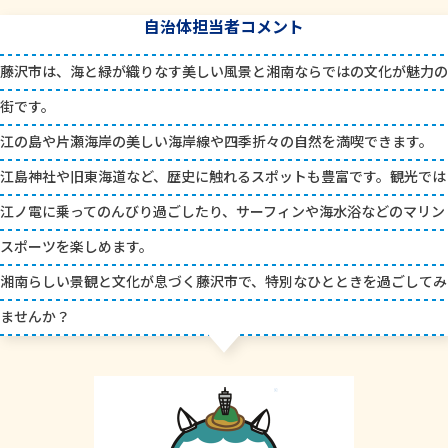
自治体担当者コメント
藤沢市は、海と緑が織りなす美しい風景と湘南ならではの文化が魅力の
街です。
江の島や片瀬海岸の美しい海岸線や四季折々の自然を満喫できます。
江島神社や旧東海道など、歴史に触れるスポットも豊富です。観光では
江ノ電に乗ってのんびり過ごしたり、サーフィンや海水浴などのマリン
スポーツを楽しめます。
湘南らしい景観と文化が息づく藤沢市で、特別なひとときを過ごしてみ
ませんか？