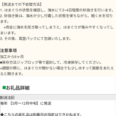
【発送までの下処理方法】
1. はまぐりの状態を確認し、海水にて3~4日程度の砂抜きを行います。
2. 砂抜き後は、海水が少し付着した状態を保ちながら、軽く水を切り
ます。
※完全に海水を拭き取ってしまうと、はまぐりが傷みやすくなってし
まいます。
3. その後、真空パックにて包装いたします。
注意事項
加工から6ヶ月
■保存方法ジップロック等で密封して、冷凍保存してください。
※調理の際に、はまぐりが開かない場合でも少しゆすって振動をあたえ
ると開きます。
お礼品詳細
配送注記
毎年 【3月～12月中旬】に発送
◆こちらの返礼品は到着日の指定はできかねます。