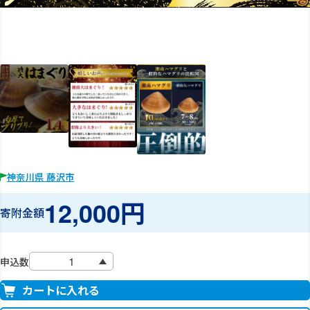
神奈川県 藤沢市
12,000円
寄附金額
申込数
カートに入れる