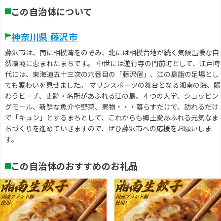
この自治体について
神奈川県 藤沢市
藤沢市は、南に相模湾をのぞみ、北には相模台地が続く気候温暖な自
然環境に恵まれたまちです。 中世には遊行寺の門前町として、江戸時
代には、東海道五十三次の六番目の「藤沢宿」、江の島詣の足場とし
ても賑わいを見せました。 マリンスポーツの舞台となる湘南の海、賑
わうビーチ、史跡・名所があふれる江の島、４つの大学、ショッピン
グモール、新鮮な魚介や野菜、果物・・・暮らすだけで、訪れるだけ
で「キュン」とするまちとして、これからも郷土愛あふれる元気なま
ちづくりを進めていきますので、ぜひ藤沢市への応援をお願いしま
す。
この自治体のおすすめのお礼品