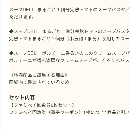
スープDELI まるごと１個分完熟トマトのスープパスタ
ただけます。
◆スープDELI まるごと１個分完熟トマトのスープパスタ
完熟トマトまるごと１個分（小玉約１個分）使用したスー
◆スープDELI ポルチーニ香るきのこのクリームスープ
ポルチーニが香る濃厚なクリームスープが、くるくるパス
《地場産品に該当する理由》
区域内で製造されているため
セット内容
【ファミペイ回数券6枚セット】
ファミペイ回数券（電子クーポン）1枚につき1商品と引