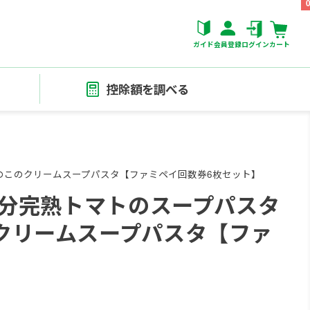
ガイド
会員登録
ログイン
カート
控除額を調べる
のこのクリームスープパスタ【ファミペイ回数券6枚セット】
個分完熟トマトのスープパスタ
クリームスープパスタ【ファ