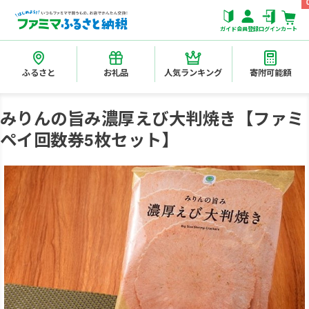
ガイド
会員登録
ログイン
カート
ふるさと
お礼品
人気ランキング
寄附可能額
みりんの旨み濃厚えび大判焼き【ファミ
ペイ回数券5枚セット】