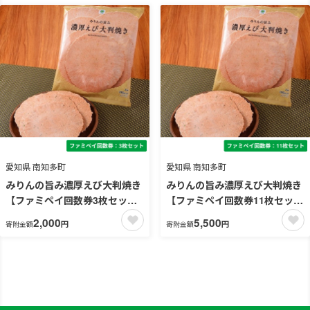
愛知県 南知多町
愛知県 南知多町
みりんの旨み濃厚えび大判焼き
みりんの旨み濃厚えび大判焼き
【ファミペイ回数券3枚セッ
【ファミペイ回数券11枚セッ
ト】
ト】
2,000
5,500
円
円
寄附金額
寄附金額