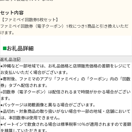
セット内容
【ファミペイ回数券5枚セット】
ファミペイ回数券（電子クーポン）1枚につき1商品と引き換えいただ
けます。
お礼品詳細
返礼品注記
●沖縄など一部地域では、お礼品価格と店頭販売価格の差額をレジにて
お支払いいただく場合がございます。
●寄附後、ファミマのアプリ「ファミペイ」の「クーポン」内の「回数
券」タブへ配信されます。
※回数券（電子クーポン）は配信されるまで時間がかかる場合がござい
ます。
●パッケージは掲載画像と異なる場合がございます。
●品切れ・対象商品の取り扱いがない場合や一部の地域・店舗において
は、本回数券は使用できません。
●イートインで飲食される場合は標準税率10％が適用されますので差額
を精算していただきます。