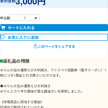
3,000円
寄附金額
申込数
カートに入れる
お気に入りに追加
このページをシェアする
返礼品の特徴
みりんの旨み濃厚えび大判焼き、ファミペイ回数券（電子クーポン）1
枚につき1商品と引き換えいただけます。
◆みりんの旨み濃厚えび大判焼き
みりんとカツオの風味が香る醤油ダレを使用しました。
《地場産品に該当する理由》
区域内で製造されているため