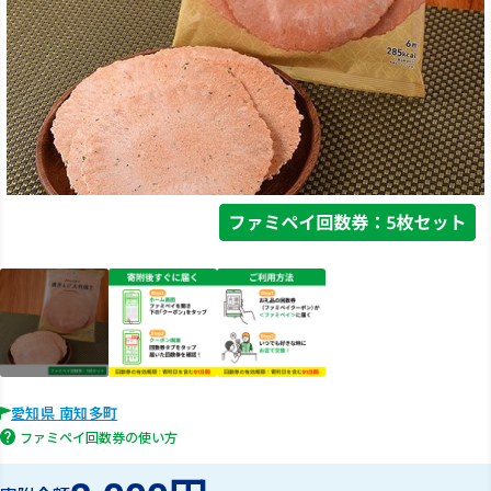
愛知県 南知多町
ファミペイ回数券の使い方