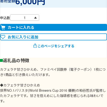
6,000円
寄附金額
申込数
カートに入れる
お気に入りに追加
このページをシェアする
返礼品の特徴
カフェラテ甘さひかえめ、ファミペイ回数券（電子クーポン）1枚につ
き1商品と引き換えいただけます。
◆カフェラテ甘さひかえめ
世界NO.1バリスタ(World Brewers Cup 2016 優勝)の粕谷哲氏が監修し
たカフェラテです。甘さを控えめにした珈琲感を感じられる味わいで
す。