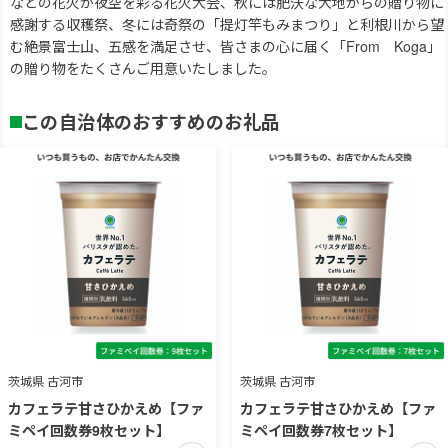
などの花火が夜空を彩る花火大会、秋には肥沃な大地からの贈り物に
感謝する収穫祭、冬には奇祭の「提灯竿もみまつり」と利根川から望
む絶景富士山、五感を満足させ、皆さまの心に届く「From Koga」
の贈り物をたくさんご用意いたしました。
この自治体のおすすめのお礼品
茨城県 古河市
茨城県 古河市
カフェラテ甘さひかえめ【ファ
カフェラテ甘さひかえめ【ファ
ミペイ回数券9枚セット】
ミペイ回数券7枚セット】