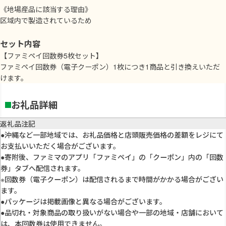
《地場産品に該当する理由》
区域内で製造されているため
セット内容
【ファミペイ回数券5枚セット】
ファミペイ回数券（電子クーポン）1枚につき1商品と引き換えいただ
けます。
お礼品詳細
返礼品注記
●沖縄など一部地域では、お礼品価格と店頭販売価格の差額をレジにて
お支払いいただく場合がございます。
●寄附後、ファミマのアプリ「ファミペイ」の「クーポン」内の「回数
券」タブへ配信されます。
※回数券（電子クーポン）は配信されるまで時間がかかる場合がござい
ます。
●パッケージは掲載画像と異なる場合がございます。
●品切れ・対象商品の取り扱いがない場合や一部の地域・店舗において
は、本回数券は使用できません。