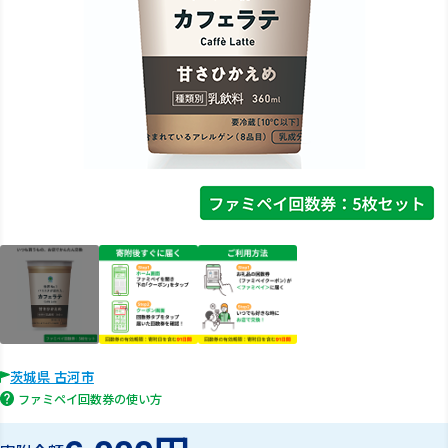
茨城県 古河市
ファミペイ回数券の使い方