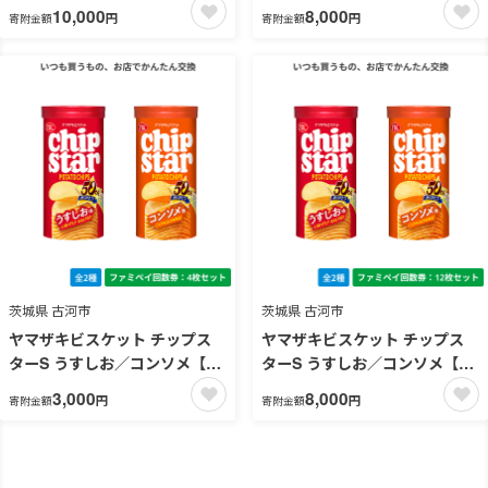
10,000
8,000
円
円
寄附金額
寄附金額
茨城県 古河市
茨城県 古河市
ヤマザキビスケット チップス
ヤマザキビスケット チップス
ターS うすしお／コンソメ【フ
ターS うすしお／コンソメ【フ
ァミペイ回数券4枚セット】
ァミペイ回数券12枚セット】
3,000
8,000
円
円
寄附金額
寄附金額