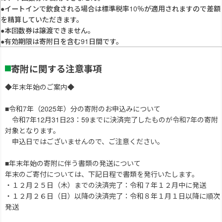
●イートインで飲食される場合は標準税率10％が適用されますので差額
を精算していただきます。
●本回数券は譲渡できません。
●有効期限は寄附日を含む91日間です。
寄附に関する注意事項
◆年末年始のご案内◆
■令和7年（2025年）分の寄附のお申込みについて
令和7年12月31日23：59までに決済完了したものが令和7年の寄附
対象となります。
申込日ではございませんので、ご注意ください。
■年末年始の寄附に伴う書類の発送について
年末のご寄付については、下記日程で書類を発行いたします。
・１２月２５日（木）までの決済完了：令和７年１２月中に発送
・１２月２６日（日）以降の決済完了：令和８年１月１日以降に順次
発送