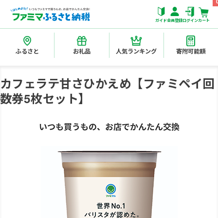
ガイド
会員登録
ログイン
カート
ふるさと
お礼品
人気ランキング
寄附可能額
カフェラテ甘さひかえめ【ファミペイ回
数券5枚セット】