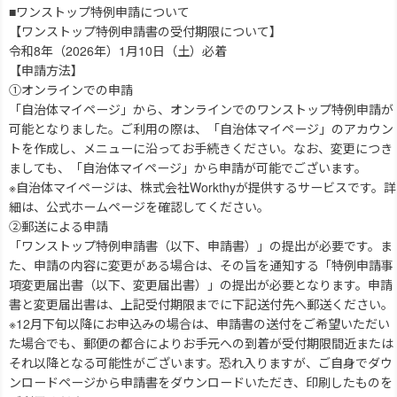
■ワンストップ特例申請について
【ワンストップ特例申請書の受付期限について】
令和8年（2026年）1月10日（土）必着
【申請方法】
①オンラインでの申請
「自治体マイページ」から、オンラインでのワンストップ特例申請が
可能となりました。ご利用の際は、「自治体マイページ」のアカウン
トを作成し、メニューに沿ってお手続きください。なお、変更につき
ましても、「自治体マイページ」から申請が可能でございます。
※自治体マイページは、株式会社Workthyが提供するサービスです。詳
細は、公式ホームページを確認してください。
②郵送による申請
「ワンストップ特例申請書（以下、申請書）」の提出が必要です。ま
た、申請の内容に変更がある場合は、その旨を通知する「特例申請事
項変更届出書（以下、変更届出書）」の提出が必要となります。申請
書と変更届出書は、上記受付期限までに下記送付先へ郵送ください。
※12月下旬以降にお申込みの場合は、申請書の送付をご希望いただい
た場合でも、郵便の都合によりお手元への到着が受付期限間近または
それ以降となる可能性がございます。恐れ入りますが、ご自身でダウ
ンロードページから申請書をダウンロードいただき、印刷したものを