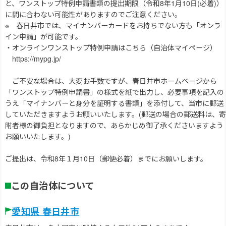
と、ワンストップ特例申請書類の提出期限（令和8年1月10日(必着)）
に間に合わない可能性がありますのでご注意ください。
※ 春日井市では、マイナンバーカードをお持ちでない方も「オンラ
イン申請」が可能です。
・オンラインワンストップ特例申請はこちら（自治体マイページ）
https://mypg.jp/
ご不安な場合は、大変お手数ですが、春日井市ホームページから
「ワンストップ特例申請書」の様式を紙で出力し、必要事項を記入の
うえ「マイナンバーと身分を証明する書類」を添付して、当市に郵送
していただきますようお願いいたします。(郵送の場合の郵送料は、寄
附者様の御負担となりますので、あらかじめ御了承くださいますよう
お願いいたします。)
ご提出は、令和8年１月10日（郵便必着）までにお願いします。
この自治体について
愛知県 春日井市