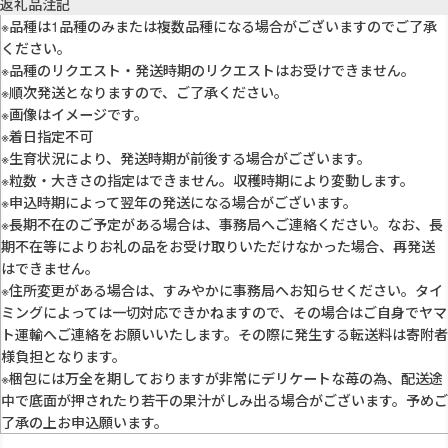
返礼品注記
※品種は1品種のみまたは複数品種になる場合がございますのでご了承
ください。
※品種のリクエスト・発送時期のリクエストはお受けできません。
※順次発送となりますので、ご了承ください。
※画像はイメージです。
※着日指定不可
※生育状況により、発送時期が前後する場合がございます。
※粒数・大きさの指定はできません。収穫時期により変動します。
※申込時期によって翌年の発送になる場合がございます。
※長期不在のご予定がある場合は、事務局へご連絡ください。なお、長
期不在等によりお礼の品をお受け取りいただけなかった場合、再発送
はできません。
※住所変更がある場合は、すみやかに事務局へお知らせください。タイ
ミングによっては一切対応できかねますので、その場合はご自身でヤマ
ト運輸へご連絡をお願いいたします。その際に発生する転送料は寄附者
様負担となります。
※梱包には万全を期しておりますが非常にデリケートな苺の為、配送途
中で底面が押されたり若干の果汁がしみ出る場合がございます。予めご
了承の上お申込願います。