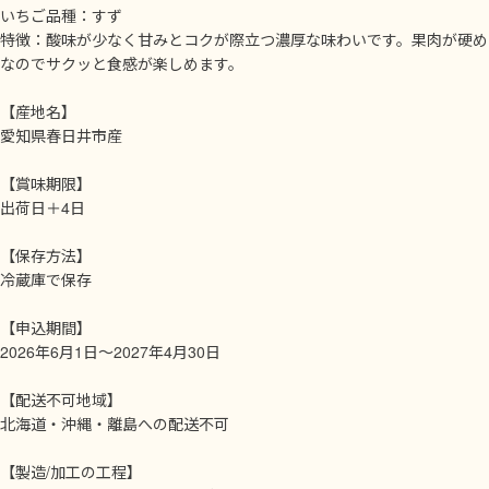
いちご品種：すず
特徴：酸味が少なく甘みとコクが際立つ濃厚な味わいです。果肉が硬め
なのでサクッと食感が楽しめます。
【産地名】
愛知県春日井市産
【賞味期限】
出荷日＋4日
【保存方法】
冷蔵庫で保存
【申込期間】
2026年6月1日～2027年4月30日
【配送不可地域】
北海道・沖縄・離島への配送不可
【製造/加工の工程】