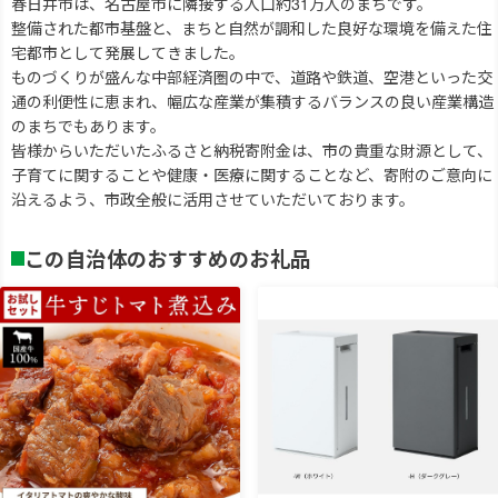
春日井市は、名古屋市に隣接する人口約31万人のまちです。
整備された都市基盤と、まちと自然が調和した良好な環境を備えた住
宅都市として発展してきました。
ものづくりが盛んな中部経済圏の中で、道路や鉄道、空港といった交
通の利便性に恵まれ、幅広な産業が集積するバランスの良い産業構造
のまちでもあります。
皆様からいただいたふるさと納税寄附金は、市の貴重な財源として、
子育てに関することや健康・医療に関することなど、寄附のご意向に
沿えるよう、市政全般に活用させていただいております。
この自治体のおすすめのお礼品