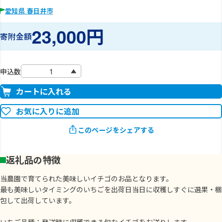
愛知県 春日井市
23,000円
寄附金額
申込数
カートに入れる
お気に入りに追加
このページをシェアする
返礼品の特徴
当農園で育てられた美味しいイチゴのお品となります。
最も美味しいタイミングのいちごを出荷日当日に収穫しすぐに選果・梱
包して出荷しています。
いちご品種：発送時に収穫できる旬なイチゴをお送りします。