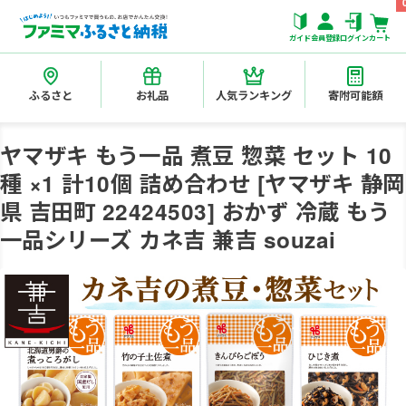
ガイド
会員登録
ログイン
カート
ふるさと
お礼品
人気ランキング
寄附可能額
ヤマザキ もう一品 煮豆 惣菜 セット 10
種 ×1 計10個 詰め合わせ [ヤマザキ 静岡
県 吉田町 22424503] おかず 冷蔵 もう
一品シリーズ カネ吉 兼吉 souzai