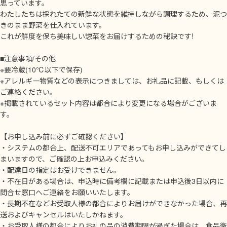
思っています。
わたしたちは採れたての新鮮な状態を維持しながら調理するため、泥つ
きのまま野菜を仕入れています。
これが鮮度を保ち美味しい惣菜をお届けするための秘訣です!
■注意事項/その他
※要冷蔵(10℃以下で保存)
※アレルギー物質などの表示につきましては、お礼品に記載、もしくは
ご連絡ください。
※掲載されているセット内容は都合により変更になる場合がございま
す。
【お申し込み前に必ずご確認ください】
・システムの都合上、配送不可エリアであってもお申し込みができてし
まいますので、ご確認の上お申込みください。
・配達日の指定はお受けできません。
・不在日がある場合は、申込時に備考欄に記載または申込後3日以内に
問合せ窓口へご連絡をお願いいたします。
・長期不在などお受取人様の都合によりお届けができなかった場合、再
送およびキャンセルはいたしかねます。
・お受取人様の都合によりお礼の品の消費期限が過ぎた場合は、食品衛