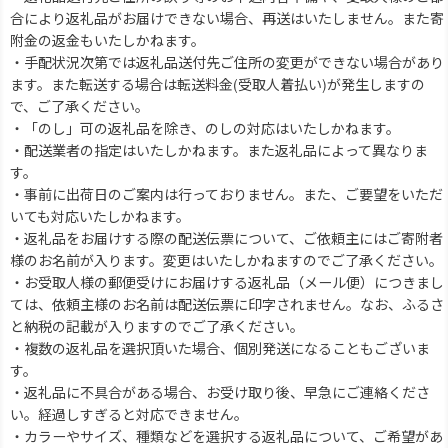
合により返礼品がお届けできない場合、再送はいたしません。また寄
附金の返金もいたしかねます。
・手配状況次第では返礼品送付先ご住所の変更ができない場合があり
ます。また転送する場合は転送料金(受取人着払い)が発生しますの
で、ご了承ください。
・「のし」可の返礼品を除き、のしの対応はいたしかねます。
・配送業者の指定はいたしかねます。また返礼品によって異なりま
す。
・事前に出荷日のご案内は行っておりません。また、ご要望をいただ
いても対応いたしかねます。
・返礼品をお届けする際の配送伝票について、ご依頼主にはご寄附者
様のお名前が入ります。変更はいたしかねますのでご了承ください。
・お受取人様の郵便受けにお届けする返礼品（メール便）につきまし
ては、依頼主様のお名前は配送伝票に印字されません。なお、ふるさ
と納税の記載が入りますのでご了承ください。
・複数の返礼品を選択頂いた場合、個別発送になることもございま
す。
・返礼品に不具合がある場合、お受け取り後、早急にご連絡くださ
い。経過しすぎると対応できません。
・カラーやサイズ、種類などを選択する返礼品について、ご希望があ