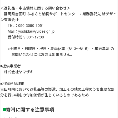
＜返礼品・申込情報に関する問い合わせ＞
静岡県吉田町 ふるさと納税サポートセンター：業務委託先 結デザイ
ン有限会社
TEL：050-3090-1051
Mail：yoshida@yuidesign.jp
受付時間 9:00〜17:00
※土曜日・日曜日・祝日・夏季休業（8/13〜8/15）・年末年始 の
お問い合わせにはお応え出来ません。
■提供事業者
株式会社ヤマザキ
■地場産品理由
吉田町内において返礼品等の製造、加工その他の工程のうち主要な部
分を行い相応の付加価値が生じているものであるため
寄附に関する注意事項