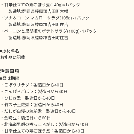
・甘辛仕立ての鶏ごぼう煮(140g)×1パック
製造地:静岡県榛原郡吉田町大幡
・ツナ＆コーン マカロニサラダ(105g)×1パック
製造地:静岡県榛原郡吉田町住吉
・ベーコンと黒胡椒のポテトサラダ(100g)×1パック
製造地:静岡県榛原郡吉田町住吉
■原材料名
お礼品に記載
注意事項
■賞味期限
・ごぼうサラダ：製造日から40日
・きんぴらごぼう：製造日から40日
・ひじき煮：製造日から40日
・竹の子土佐煮：製造日から40日
・だしが自慢の筑前煮：製造日から40日
・金時豆：製造日から60日
・北海道男爵の煮っころがし：製造日から40日
・甘辛仕立ての鶏ごぼう煮：製造日から40日