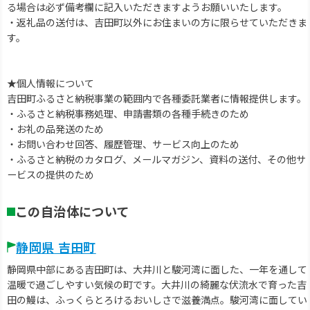
る場合は必ず備考欄に記入いただきますようお願いいたします。
・返礼品の送付は、吉田町以外にお住まいの方に限らせていただきま
す。
★個人情報について
吉田町ふるさと納税事業の範囲内で各種委託業者に情報提供します。
・ふるさと納税事務処理、申請書類の各種手続きのため
・お礼の品発送のため
・お問い合わせ回答、履歴管理、サービス向上のため
・ふるさと納税のカタログ、メールマガジン、資料の送付、その他サ
ービスの提供のため
この自治体について
静岡県 吉田町
静岡県中部にある吉田町は、大井川と駿河湾に面した、一年を通して
温暖で過ごしやすい気候の町です。大井川の綺麗な伏流水で育った吉
田の鰻は、ふっくらとろけるおいしさで滋養満点。駿河湾に面してい