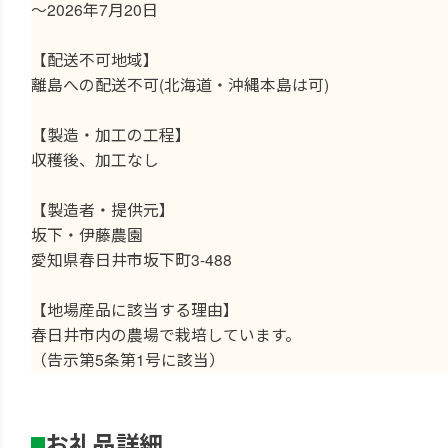
～2026年7月20日
【配送不可地域】
離島への配送不可(北海道・沖縄本島は可)
【製造・加工の工程】
収穫後、加工なし
【製造者・提供元】
坂下・伊藤農園
愛知県春日井市坂下町3-488
【地場産品に該当する理由】
春日井市内の農場で栽培しています。
（告示第5条第1号に該当）
お礼品詳細