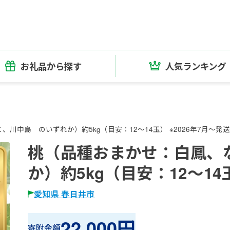
お礼品から探す
人気ランキング
川中島 のいずれか）約5kg（目安：12～14玉） ※2026年7月～発送
桃（品種おまかせ：白鳳、
か）約5kg（目安：12～14
愛知県 春日井市
22,000円
寄附金額