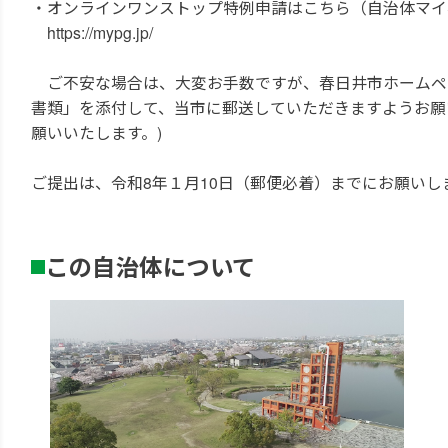
・オンラインワンストップ特例申請はこちら（自治体マイ
https://mypg.jp/
ご不安な場合は、大変お手数ですが、春日井市ホームペ
書類」を添付して、当市に郵送していただきますようお願
願いいたします。)
ご提出は、令和8年１月10日（郵便必着）までにお願いし
この自治体について