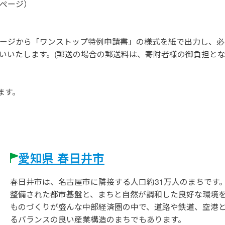
ページ）
ージから「ワンストップ特例申請書」の様式を紙で出力し、必
いいたします。(郵送の場合の郵送料は、寄附者様の御負担と
ます。
愛知県 春日井市
春日井市は、名古屋市に隣接する人口約31万人のまちです
整備された都市基盤と、まちと自然が調和した良好な環境
ものづくりが盛んな中部経済圏の中で、道路や鉄道、空港
るバランスの良い産業構造のまちでもあります。