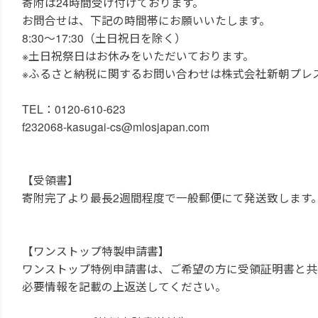
寄附は24時間受け付けております。
お問合せは、下記の時間帯にお願いいたします。
8:30～17:30（土日祝日を除く）
※土日祝祭日はお休みをいただいております。
※ふるさと納税に関するお問い合わせは株式会社新朝プレ
TEL：0120-610-623
f232068-kasugai-cs@mlosjapan.com
【受領書】
寄附完了より最長2週間程度で一般郵便にて発送致します
【ワンストップ特製申請書】
ワンストップ特例申請書は、ご希望の方に受領証明書と共
必要情報を記載の上返送してください。