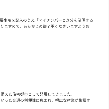
要事項を記入のうえ「マイナンバーと身分を証明する
なりますので、あらかじめ御了承くださいますようお
。
を備えた住宅都市として発展してきました。
といった交通の利便性に恵まれ、幅広な産業が集積す