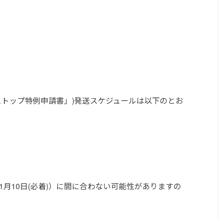
ストップ特例申請書」)発送スケジュールは以下のとお
月10日(必着)）に間に合わない可能性がありますの