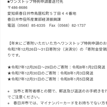
■ワンストップ特例申請書送付先
〒486-8686
愛知県春日井市鳥居松町５丁目４４番地
春日井市役所産業部経済振興課
電話（0568）85-6335 Fax（0568）82-1737
【年末にご寄附いただいた方へワンストップ特例申請のお
令和7年12月26日～31日寄附分（決済分）の「寄附金
りです。
★令和7年12月26日～29日のご寄附：令和8年1月2日発送
★令和7年12月30日のご寄附：令和8年1月3日発送
★令和7年12月31日のご寄附：令和8年1月5日発送
※ 当市と寄附者様との間で、郵送及び返送のお手続きを行
でご注意ください。
※ 春日井市では、マイナンバーカードをお持ちでない方