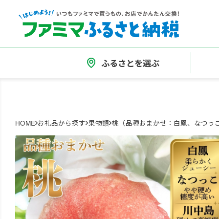
ふるさとを選ぶ
HOME
お礼品から探す
果物類
桃（品種おまかせ：白鳳、なつっこ、