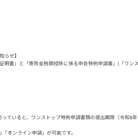
知らせ】
受領証明書」と「寄附金税額控除に係る申告特例申請書」(「ワン
っていると、ワンストップ特例申請書類の提出期限（令和8年1
も「オンライン申請」が可能です。