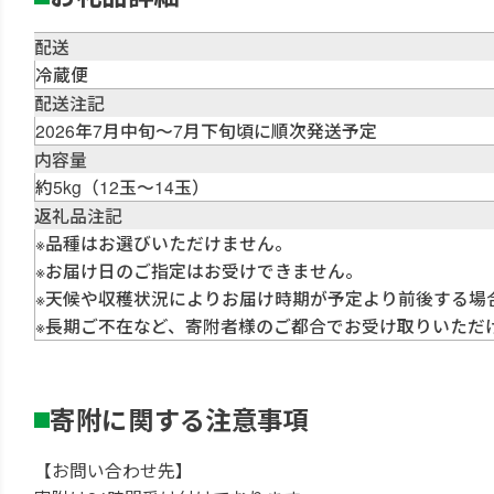
配送
冷蔵便
配送注記
2026年7月中旬～7月下旬頃に順次発送予定
内容量
約5kg（12玉～14玉）
返礼品注記
※品種はお選びいただけません。
※お届け日のご指定はお受けできません。
※天候や収穫状況によりお届け時期が予定より前後する場
※長期ご不在など、寄附者様のご都合でお受け取りいただ
寄附に関する注意事項
【お問い合わせ先】