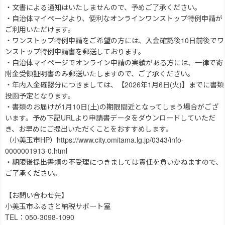
・文書による通知はいたしませんので、予めご了承ください。
・自治体マイページより、便利なオンラインワンストップ特例申請が
ご利用いただけます。
・ワンストップ特例申請をご希望の方には、入金確認後10日前後でワ
ンストップ特例申請書を郵送しております。
・自治体マイページでオンライン申請の実績がある方には、一律で寄
附金受領証明書のみ郵送いたしますので、ご了承ください。
・年内入金確認分につきましては、【2026年1月6日(火)】までに書類
投函予定となります。
・書類のお届けが1月10日(土)の期限間近となってしまう場合がござ
います。予め下記URLより申請書データをダウンロードしていただ
き、お早めにご提出いただくことをおすすめします。
（小美玉市HP）https://www.city.omitama.lg.jp/0343/info-
0000001913-0.html
・期限後提出書類の不受理につきましては責任を負いかねますので、
ご了承ください。
【お問い合わせ先】
小美玉市ふるさと納税サポート室
TEL：050-3098-1090