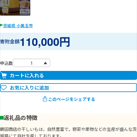
茨城県 小美玉市
110,000円
寄附金額
申込数
カートに入れる
お気に入りに追加
このページをシェアする
返礼品の特徴
鶴田商店の干しいもは，自然豊富で，野菜や果物などの生産が盛んな茨
城県にて自社生産しております。