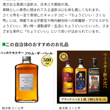
湧き出る喜連川温泉は、日本三大美肌の湯。
素晴らしい景色に囲まれて入る温泉は心も体も美しくなれます。
さくら市を一言で表現したキャッチコピー『ちょうどいい！さくら
市』には、県都である宇都宮や県内観光地への距離感・アクセスがち
ょうどいい、買い物・通勤通学・生活にちょうどいいといった、さま
ざまな条件に『ちょうどいい』という思いが込められています。
この自治体のおすすめのお礼品
栃木県 さくら市
栃木県 さくら市