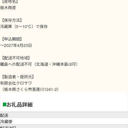
【産地名】
栃木県産
【保存方法】
冷蔵庫（5～10℃）で保存
【申込期間】
～2027年4月23日
【配送不可地域】
離島への配送不可（北海道・沖縄本島は可）
【製造者・提供元】
有限会社クロサワ
（栃木県さくら市喜連川1241-2）
お礼品詳細
配送
冷蔵便