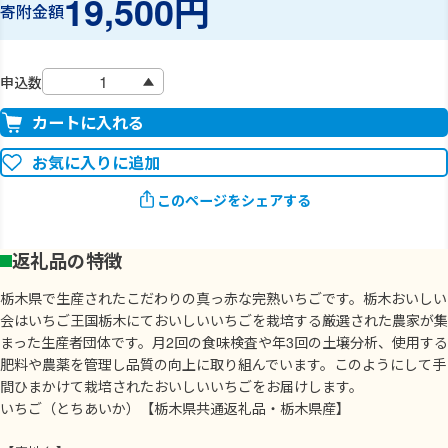
19,500円
寄附金額
申込数
カートに入れる
お気に入りに追加
このページをシェアする
返礼品の特徴
栃木県で生産されたこだわりの真っ赤な完熟いちごです。栃木おいしい
会はいちご王国栃木にておいしいいちごを栽培する厳選された農家が集
まった生産者団体です。月2回の食味検査や年3回の土壌分析、使用する
肥料や農薬を管理し品質の向上に取り組んでいます。このようにして手
間ひまかけて栽培されたおいしいいちごをお届けします。
いちご（とちあいか）【栃木県共通返礼品・栃木県産】