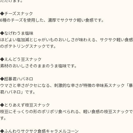
ただけます。
◆チーズスナック
6種のチーズを使用した、濃厚でサクサク軽い食感です。
◆なげわうま塩味
ほどよい塩加減とじゃがいものおいしさが味わえる、サクサク軽い食感
のポテトリングスナックです。
◆えんどう豆スナック
素材のおいしさそのままのうま塩味です。
◆超暴君ハバネロ
ウマさと辛さがクセになる、刺激的な辛さが特徴の辛味系スナック「暴
君ハバネロ」です。
◆とりあえず枝豆スナック
枝豆にそっくりの形のポリポリ食べられる、軽い食感の枝豆スナックで
す。
◆ふんわりサクサク食感キャラメルコーン