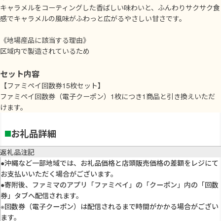
キャラメルをコーティングした香ばしい味わいと、ふんわりサクサク食
感でキャラメルの風味がふわっと広がるやさしい甘さです。
《地場産品に該当する理由》
区域内で製造されているため
セット内容
【ファミペイ回数券15枚セット】
ファミペイ回数券（電子クーポン）1枚につき1商品と引き換えいただ
けます。
お礼品詳細
返礼品注記
●沖縄など一部地域では、お礼品価格と店頭販売価格の差額をレジにて
お支払いいただく場合がございます。
●寄附後、ファミマのアプリ「ファミペイ」の「クーポン」内の「回数
券」タブへ配信されます。
※回数券（電子クーポン）は配信されるまで時間がかかる場合がござい
ます。