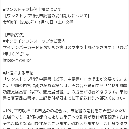
■ワンストップ特例申請について
【ワンストップ特例申請書の受付期限について】
令和8年（2026年）1月10日（土）必着
【申請方法】
■オンラインワンストップのご案内
マイナンバーカードをお持ちの方はスマホで申請ができます！ぜひご
利用ください。
https://mypg.jp/
■郵送による申請
「ワンストップ特例申請書（以下、申請書）」の提出が必要です。ま
た、申請の内容に変更がある場合は、その旨を通知する「特例申請事
項変更届出書（以下、変更届出書）」の提出が必要となります。申請
書と変更届出書は、上記受付期限までに下記送付先へ郵送ください。
※12月下旬以降にお申込みの場合は、申請書の送付をご希望いただい
た場合でも、郵便の都合によりお手元への到着が受付期限間近または
それ以降となる可能性がございます。恐れ入りますが、ご自身でダウ