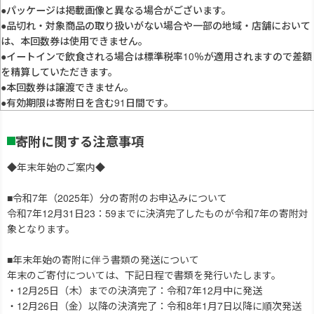
●パッケージは掲載画像と異なる場合がございます。
●品切れ・対象商品の取り扱いがない場合や一部の地域・店舗において
は、本回数券は使用できません。
●イートインで飲食される場合は標準税率10％が適用されますので差額
を精算していただきます。
●本回数券は譲渡できません。
●有効期限は寄附日を含む91日間です。
寄附に関する注意事項
◆年末年始のご案内◆
■令和7年（2025年）分の寄附のお申込みについて
令和7年12月31日23：59までに決済完了したものが令和7年の寄附対
象となります。
■年末年始の寄附に伴う書類の発送について
年末のご寄付については、下記日程で書類を発行いたします。
・12月25日（木）までの決済完了：令和7年12月中に発送
・12月26日（金）以降の決済完了：令和8年1月7日以降に順次発送