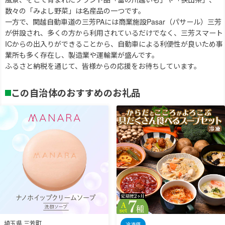
数々の「みよし野菜」は名産品の一つです。
一方で、関越自動車道の三芳PAには商業施設Pasar（パサール）三芳
が併設され、多くの方から利用されているだけでなく、三芳スマート
ICからの出入りができることから、自動車による利便性が良いため事
業所も多く存在し、製造業や運輸業が盛んです。
ふるさと納税を通じて、皆様からの応援をお待ちしています。
この自治体のおすすめのお礼品
埼玉県 三芳町
冷凍便