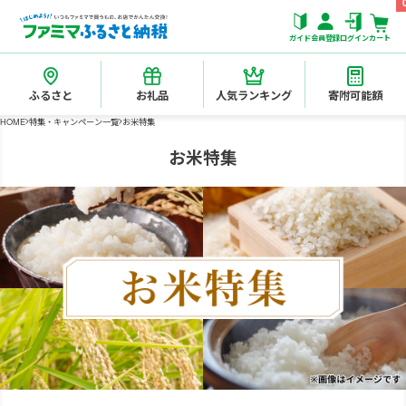
ガイド
会員登録
ログイン
カート
ふるさと
お礼品
人気ランキング
寄附可能額
HOME
特集・キャンペーン一覧
お米特集
お米特集