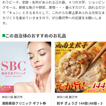
わうビーチ、史跡・名所があふれる江の島、４つの大学、ショッピン
グモール、新鮮な魚介や野菜、果物・・・暮らすだけで、訪れるだけ
で「キュン」とするまちとして、これからも郷土愛あふれる元気なま
ちづくりを進めていきますので、ぜひ藤沢市への応援をお願いしま
す。
この自治体のおすすめのお礼品
神奈川県 藤沢市
神奈川県 藤沢市
湘南美容クリニック ギフト券
餃子 ぎょうざ 144個 (48個 × 3