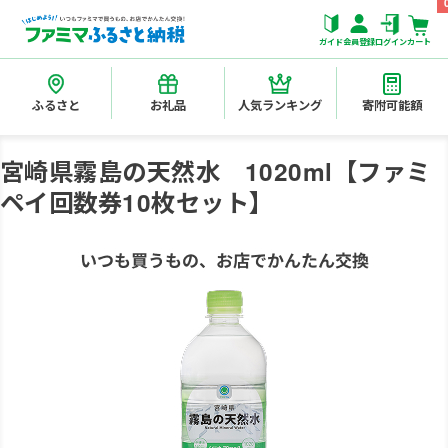
ガイド
会員登録
ログイン
カート
ふるさと
お礼品
人気ランキング
寄附可能額
宮崎県霧島の天然水 1020ml【ファミ
ペイ回数券10枚セット】