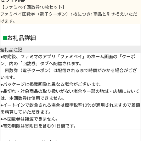
【ファミペイ回数券10枚セット】
ファミペイ回数券（電子クーポン）1枚につき1商品と引き換えいただ
けます。
お礼品詳細
返礼品注記
●寄附後、ファミマのアプリ「ファミペイ」のホーム画面の「クーポ
ン」内の「回数券」タブへ配信されます。
回数券（電子クーポン）は配信されるまで時間がかかる場合がござ
います。
●パッケージは掲載画像と異なる場合がございます。
●品切れ・対象商品の取り扱いがない場合や一部の地域・店舗において
は、本回数券は使用できません。
●イートインで飲食される場合は標準税率10％が適用されますので差額
を精算していただきます。
●本回数券は譲渡できません。
●有効期限は寄附日を含む91日間です。