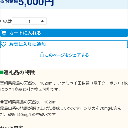
5,000円
寄附金額
申込数
カートに入れる
お気に入りに追加
このページをシェアする
返礼品の特徴
宮崎県霧島の天然水 1020ml、ファミペイ回数券（電子クーポン）1枚
につき1商品と引き換え可能です。
◆宮崎県霧島の天然水 1020ml
霧島山系の地層が磨き上げた美味しい水です。シリカを70mg/L含ん
だ、硬度140mg/Lの中硬水です。
セット内容