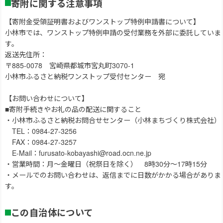
寄附に関する注意事項
【寄附金受領証明書およびワンストップ特例申請書について】
小林市では、ワンストップ特例申請の受付業務を外部に委託していま
す。
返送先住所：
〒885-0078 宮崎県都城市宮丸町3070-1
小林市ふるさと納税ワンストップ受付センター 宛
【お問い合わせについて】
■寄附手続きやお礼の品の配送に関すること
・小林市ふるさと納税お問合せセンター（小林まちづくり株式会社）
TEL：0984-27-3256
FAX：0984-27-3257
E-Mail：furusato-kobayashi@road.ocn.ne.jp
・営業時間：月～金曜日（祝祭日を除く） 8時30分～17時15分
・メールでのお問い合わせは、返信までに日数がかかる場合がありま
す。
この自治体について