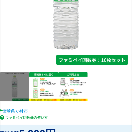
宮崎県 小林市
ファミペイ回数券の使い方