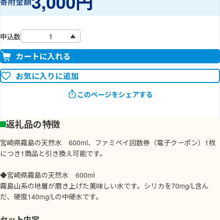
3,000円
寄附金額
申込数
カートに入れる
お気に入りに追加
このページをシェアする
返礼品の特徴
宮崎県霧島の天然水 600ml、ファミペイ回数券（電子クーポン）1枚
につき1商品と引き換え可能です。
◆宮崎県霧島の天然水 600ml
霧島山系の地層が磨き上げた美味しい水です。シリカを70mg/L含ん
だ、硬度140mg/Lの中硬水です。
セット内容