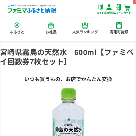
ガイド
会員登録
ログイン
カート
ふるさと
お礼品
人気ランキング
寄附可能額
宮崎県霧島の天然水 600ml【ファミペ
イ回数券7枚セット】