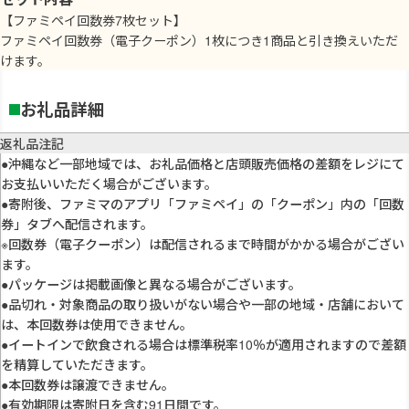
【ファミペイ回数券7枚セット】
ファミペイ回数券（電子クーポン）1枚につき1商品と引き換えいただ
けます。
お礼品詳細
返礼品注記
●沖縄など一部地域では、お礼品価格と店頭販売価格の差額をレジにて
お支払いいただく場合がございます。
●寄附後、ファミマのアプリ「ファミペイ」の「クーポン」内の「回数
券」タブへ配信されます。
※回数券（電子クーポン）は配信されるまで時間がかかる場合がござい
ます。
●パッケージは掲載画像と異なる場合がございます。
●品切れ・対象商品の取り扱いがない場合や一部の地域・店舗において
は、本回数券は使用できません。
●イートインで飲食される場合は標準税率10％が適用されますので差額
を精算していただきます。
●本回数券は譲渡できません。
●有効期限は寄附日を含む91日間です。