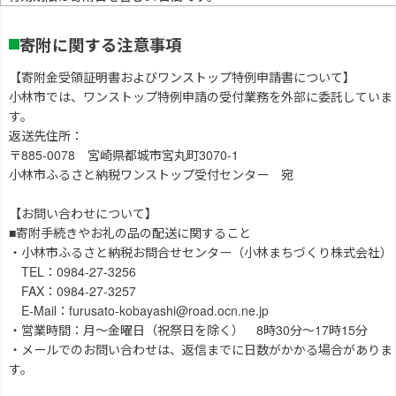
寄附に関する注意事項
【寄附金受領証明書およびワンストップ特例申請書について】
小林市では、ワンストップ特例申請の受付業務を外部に委託していま
す。
返送先住所：
〒885-0078 宮崎県都城市宮丸町3070-1
小林市ふるさと納税ワンストップ受付センター 宛
【お問い合わせについて】
■寄附手続きやお礼の品の配送に関すること
・小林市ふるさと納税お問合せセンター（小林まちづくり株式会社）
TEL：0984-27-3256
FAX：0984-27-3257
E-Mail：furusato-kobayashi@road.ocn.ne.jp
・営業時間：月～金曜日（祝祭日を除く） 8時30分～17時15分
・メールでのお問い合わせは、返信までに日数がかかる場合がありま
す。