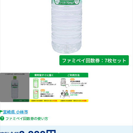
宮崎県 小林市
ファミペイ回数券の使い方