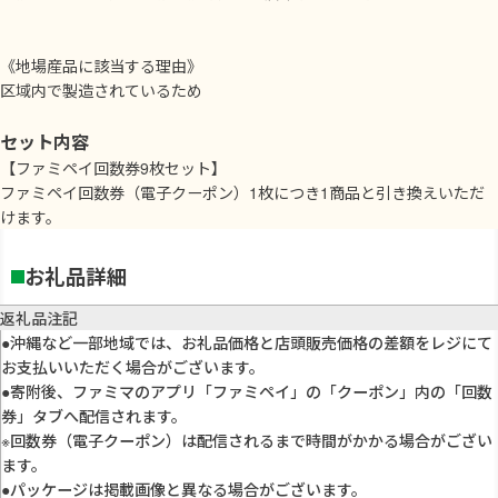
《地場産品に該当する理由》
区域内で製造されているため
セット内容
【ファミペイ回数券9枚セット】
ファミペイ回数券（電子クーポン）1枚につき1商品と引き換えいただ
けます。
お礼品詳細
返礼品注記
●沖縄など一部地域では、お礼品価格と店頭販売価格の差額をレジにて
お支払いいただく場合がございます。
●寄附後、ファミマのアプリ「ファミペイ」の「クーポン」内の「回数
券」タブへ配信されます。
※回数券（電子クーポン）は配信されるまで時間がかかる場合がござい
ます。
●パッケージは掲載画像と異なる場合がございます。