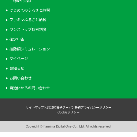
地域から探す
はじめてのふるさと納税
ファミマふるさと納税
ワンストップ特例制度
確定申告
控除額シミュレーション
マイページ
お知らせ
お問い合わせ
自治体からの問い合わせ
サイトマップ
利用規約
電子クーポン特約
プライバシーポリシー
Cookieポリシー
Copyright © Famima Digital One Co., Ltd. All rights reserved.