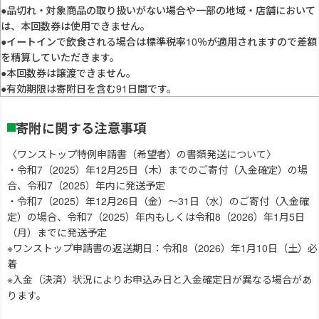
●品切れ・対象商品の取り扱いがない場合や一部の地域・店舗において
は、本回数券は使用できません。
●イートインで飲食される場合は標準税率10％が適用されますので差額
を精算していただきます。
●本回数券は譲渡できません。
●有効期限は寄附日を含む91日間です。
寄附に関する注意事項
〈ワンストップ特例申請書（希望者）の書類発送について〉
・令和7（2025）年12月25日（木）までのご寄付（入金確定）の場
合、令和7（2025）年内に発送予定
・令和7（2025）年12月26日（金）～31日（水）のご寄付（入金確
定）の場合、令和7（2025）年内もしくは令和8（2026）年1月5日
（月）までに発送予定
※ワンストップ申請書の返送期日：令和8（2026）年1月10日（土）必
着
※入金（決済）状況によりお申込み日と入金確定日が異なる場合があ
ります。