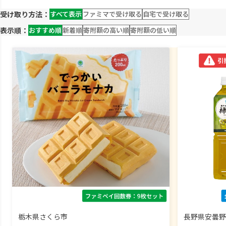
受け取り方法：
すべて表示
ファミマで受け取る
自宅で受け取る
表示順：
おすすめ順
新着順
寄附額の高い順
寄附額の低い順
栃木県さくら市
長野県安曇野