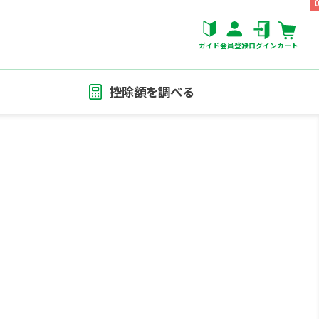
ガイド
会員登録
ログイン
カート
控除額を調べる