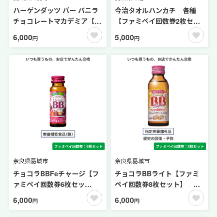
ハーゲンダッツ バー バニラ
今治タオルハンカチ 各種
チョコレートマカデミア【フ
【ファミペイ回数券2枚セッ
ァミペイ回数券4枚セット】
ト】
6,000
5,000
円
円
奈良県葛城市
奈良県葛城市
チョコラBBFeチャージ【フ
チョコラBBライト【ファミ
ァミペイ回数券6枚セッ
ペイ回数券8枚セット】 ビ
ト】 ビタミン
タミン
6,000
6,000
円
円