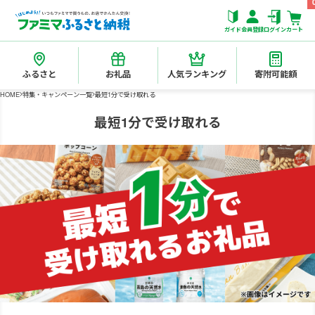
ガイド
会員登録
ログイン
カート
ふるさと
お礼品
人気ランキング
寄附可能額
HOME
特集・キャンペーン一覧
最短1分で受け取れる
最短1分で受け取れる